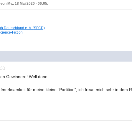
 von My., 18 Mai 2020 - 06:05.
ub Deutschland e. V. (SFCD)
Science-Fiction
:30
en Gewinnern! Well done!
fmerksamkeit für meine kleine "Partition", ich freue mich sehr in dem 