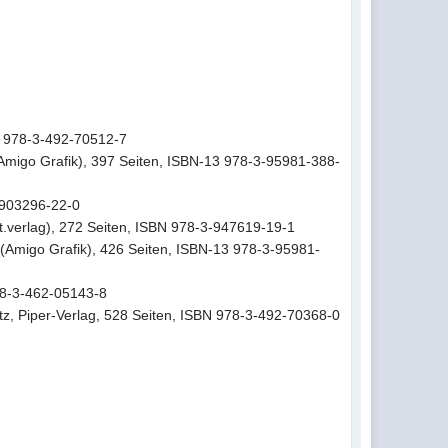
BN 978-3-492-70512-7
 (Amigo Grafik), 397 Seiten, ISBN-13 978-3-95981-388-
-903296-22-0
nkt.verlag), 272 Seiten, ISBN 978-3-947619-19-1
 (Amigo Grafik), 426 Seiten, ISBN-13 978-3-95981-
978-3-462-05143-8
tz, Piper-Verlag, 528 Seiten, ISBN 978-3-492-70368-0