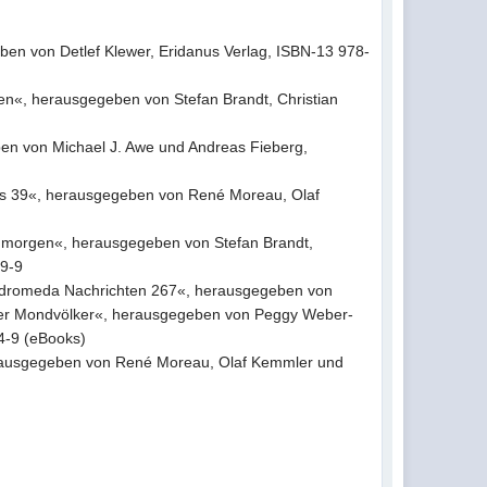
eben von Detlef Klewer, Eridanus Verlag, ISBN-13 978-
en«, herausgegeben von Stefan Brandt, Christian
ben von Michael J. Awe und Andreas Fieberg,
dus 39«, herausgegeben von René Moreau, Olaf
n morgen«, herausgegeben von Stefan Brandt,
29-9
 »Andromeda Nachrichten 267«, herausgegeben von
g der Mondvölker«, herausgegeben von Peggy Weber-
4-9 (eBooks)
herausgegeben von René Moreau, Olaf Kemmler und