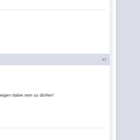
#2
Reigen dabei sein zu dürfen!