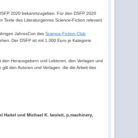
des DSFP 2020 bekanntzugeben. Für den DSFP 2020
n Texte des Literaturgenres Science-Fiction relevant.
jährigen JahresCon des
Science-Fiction-Club
iehen. Der DSFP ist mit 1.000 Euro je Kategorie
bei den Herausgebern und Lektoren, den Verlagen und
gilt den Autoren und Verlagen, die die Arbeit des
Haitel und Michael K. Iwoleit, p.machinery,