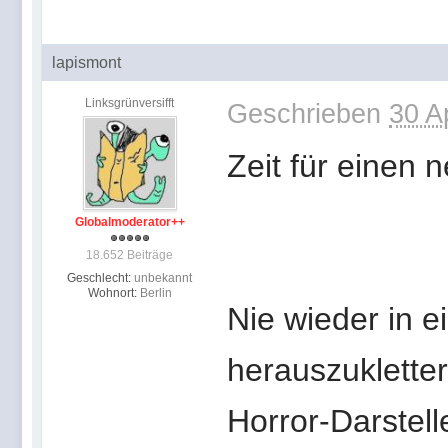
lapismont
Linksgrünversifft
Geschrieben
30 A
Zeit für einen n
Globalmoderator++
18.652 Beiträge
Geschlecht:
unbekannt
Wohnort:
Berlin
Nie wieder in 
herauszuklette
Horror-Darstell