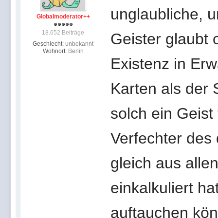
unglaubliche, 
Globalmoderator++
18.652 Beiträge
Geister glaubt 
Geschlecht:
unbekannt
Wohnort:
Berlin
Existenz in Erw
Karten als der 
solch ein Geist 
Verfechter des
gleich aus alle
einkalkuliert h
auftauchen kön