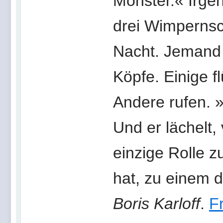
Monster.« Irge
drei Wimpernsc
Nacht. Jemand 
Köpfe. Einige fl
Andere rufen. »
Und er lächelt,
einzige Rolle z
hat, zu einem 
Boris Karloff
.
F