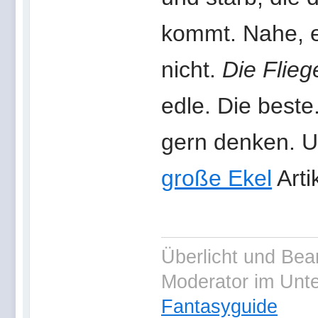
kommt. Nahe, e
nicht.
Die Flieg
edle. Die beste
gern denken. U
große Ekel
Arti
Überlicht und Bea
Moderator im Unt
Fantasyguide