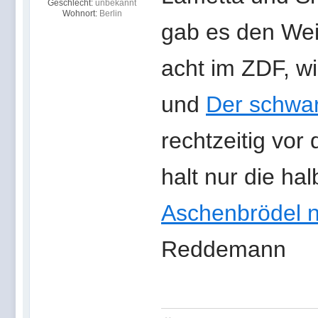
Geschlecht:
unbekannt
Wohnort:
Berlin
gab es den Weih
acht im ZDF, w
und
Der schwa
rechtzeitig vo
halt nur die ha
Aschenbrödel 
Reddemann