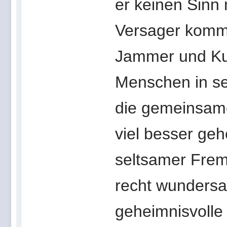
er keinen Sinn 
Versager kommt
Jammer und Ku
Menschen in sei
die gemeinsame
viel besser ge
seltsamer Frem
recht wundersa
geheimnisvolle 