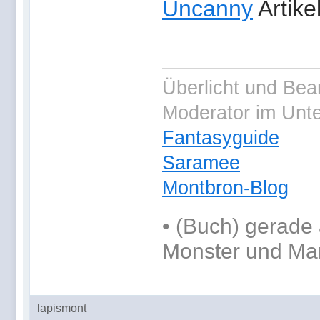
Uncanny
Artik
Überlicht und Bea
Moderator im Unt
Fantasyguide
Saramee
Montbron-Blog
•
(Buch) gerade 
Monster und Ma
lapismont