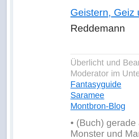
Geistern, Geiz
Reddemann
Überlicht und Bea
Moderator im Unt
Fantasyguide
Saramee
Montbron-Blog
•
(Buch) gerade 
Monster und Ma