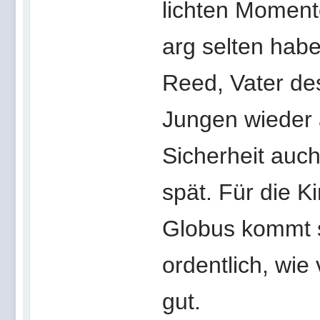
lichten Momente
arg selten habe
Reed, Vater de
Jungen wieder a
Sicherheit auch
spät. Für die 
Globus kommt s
ordentlich, w
gut.