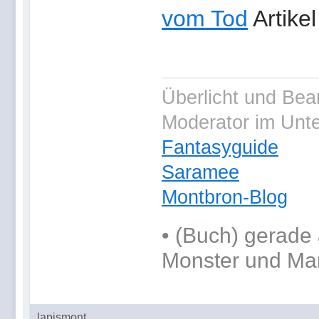
vom Tod
Artike
Überlicht und Bea
Moderator im Unt
Fantasyguide
Saramee
Montbron-Blog
•
(Buch) gerade 
Monster und Ma
lapismont