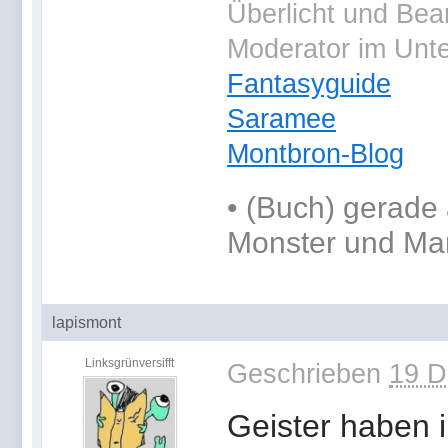
Überlicht und Bea
Moderator im Unt
Fantasyguide
Saramee
Montbron-Blog
•
(Buch) gerade 
Monster und Ma
lapismont
Linksgrünversifft
Geschrieben
19 D
Geister haben 