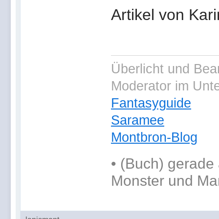
Artikel von Ka
Überlicht und Bea
Moderator im Unt
Fantasyguide
Saramee
Montbron-Blog
•
(Buch) gerade 
Monster und Ma