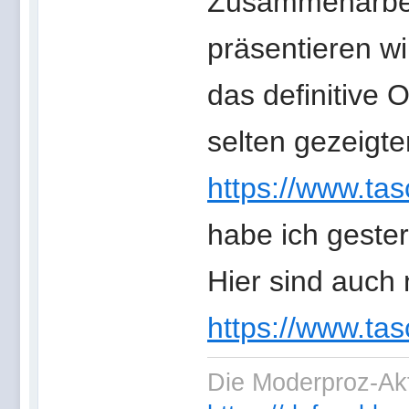
Zusammenarbei
präsentieren w
das definitive
selten gezeigt
https://www.ta
habe ich gester
Hier sind auch 
https://www.ta
Die Moderproz-Ak