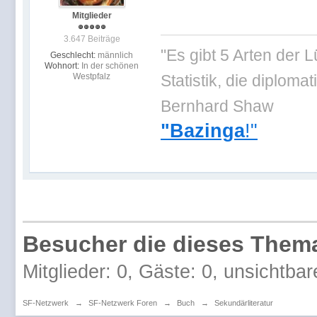
Mitglieder
3.647 Beiträge
"Es gibt 5 Arten der 
Geschlecht:
männlich
Wohnort:
In der schönen
Westpfalz
Statistik, die diplo
Bernhard Shaw
"Bazinga
!"
Besucher die dieses Thema
Mitglieder: 0, Gäste: 0, unsichtbar
SF-Netzwerk
→
SF-Netzwerk Foren
→
Buch
→
Sekundärliteratur