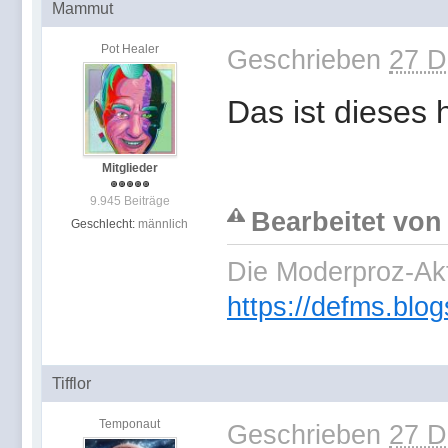
Mammut
Pot Healer
Geschrieben
27 D
Das ist dieses 
Mitglieder
9.945 Beiträge
Bearbeitet von
Geschlecht:
männlich
Die Moderproz-Ak
https://defms.blog
Tifflor
Temponaut
Geschrieben
27 D