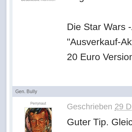
Die Star Wars 
"Ausverkauf-Akt
20 Euro Version
Gen. Bully
Perrynaut
Geschrieben
29 D
Guter Tip. Gle