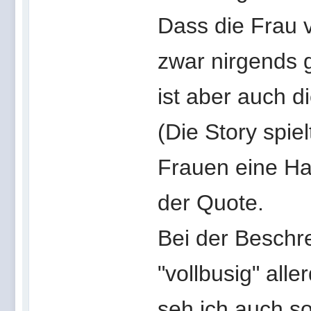
Dass die Frau v
zwar nirgends 
ist aber auch d
(Die Story spiel
Frauen eine Hau
der Quote.
Bei der Beschr
"vollbusig" all
seh ich auch so