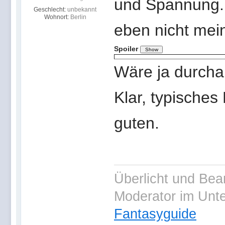
und Spannung. 
Geschlecht:
unbekannt
Wohnort:
Berlin
eben nicht mein
Spoiler
Wäre ja durch
Klar, typische
guten.
Überlicht und Bea
Moderator im Unt
Fantasyguide