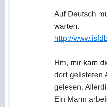
Auf Deutsch mu
warten:
http://www.isfd
Hm, mir kam di
dort gelisteten 
gelesen. Allerd
Ein Mann arbeit