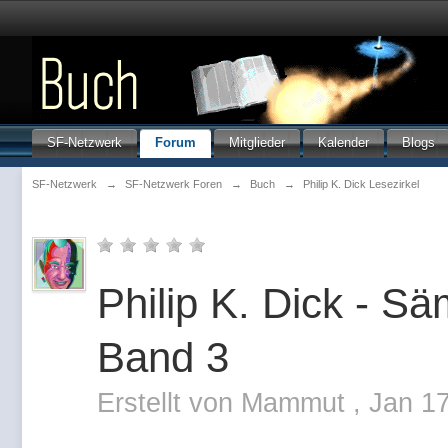
SF-Netzwerk
Forum
Mitglieder
Kalender
Blogs
SF-Netzwerk
→
SF-Netzwerk Foren
→
Buch
→
Philip K. Dick Lesezirkel
Philip K. Dick - S
Band 3
Erstellt von
Mammut
,
Jan 1