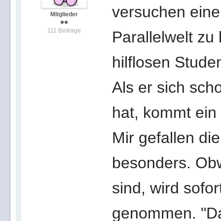
versuchen einen
Mitglieder
111 Beiträge
Parallelwelt zu
hilflosen Stud
Als er sich sc
hat, kommt ein
Mir gefallen di
besonders. Obw
sind, wird sofo
genommen. "Das