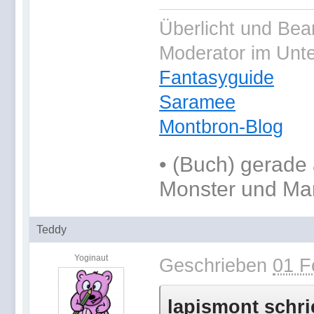
Überlicht und Bea
Moderator im Unt
Fantasyguide
Saramee
Montbron-Blog
•
(Buch) gerade 
Monster und Ma
Teddy
Yoginaut
Geschrieben
01 F
lapismont schri