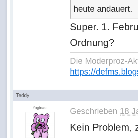
heute andauert.
Super. 1. Februa
Ordnung?
Die Moderproz-Ak
https://defms.blog
Teddy
Yoginaut
Geschrieben
18 J
Kein Problem, 