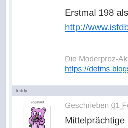
Erstmal 198 als
http://www.isfd
Die Moderproz-Ak
https://defms.blog
Teddy
Yoginaut
Geschrieben
01 F
Mittelprächtige