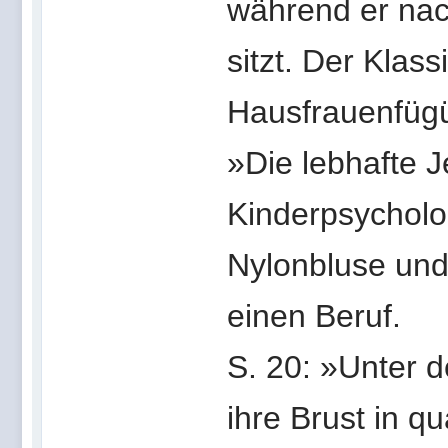
während er nac
sitzt. Der Klass
Hausfrauenfüg
»Die lebhafte 
Kinderpsycholo
Nylonbluse und
einen Beruf.
S. 20: »Unter 
ihre Brust in q