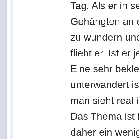
Tag. Als er in s
Gehängten an e
zu wundern und 
flieht er. Ist er
Eine sehr bekl
unterwandert i
man sieht real i
Das Thema ist b
daher ein wenig