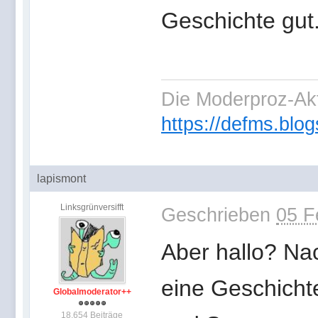
Geschichte gut
Die Moderproz-Ak
https://defms.blog
lapismont
Linksgrünversifft
Geschrieben
05 F
Aber hallo? Nac
eine Geschich
Globalmoderator++
18.654 Beiträge