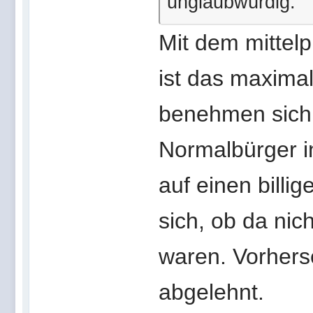
unglaubwürdig.
Mit dem mittelp
ist das maxima
benehmen sich 
Normalbürger i
auf einen billi
sich, ob da nic
waren. Vorherse
abgelehnt.