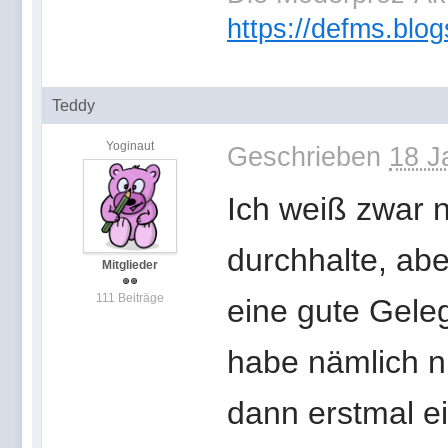
https://defms.blog
Teddy
Yoginaut
Geschrieben
18 J
Ich weiß zwar n
durchhalte, abe
Mitglieder
111 Beiträge
eine gute Geleg
habe nämlich n
dann erstmal ei