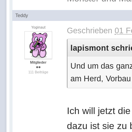
Teddy
Yoginaut
Geschrieben
01 F
lapismont schri
Mitglieder
Und um das ganz
111 Beiträge
am Herd, Vorbau
Ich will jetzt d
dazu ist sie zu