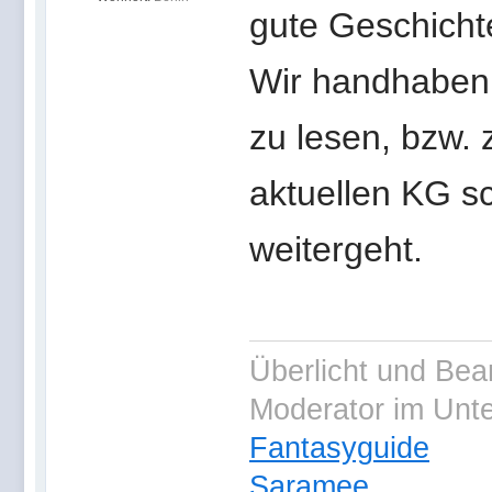
gute Geschicht
Wir handhaben
zu lesen, bzw. 
aktuellen KG s
weitergeht.
Überlicht und Bea
Moderator im Unt
Fantasyguide
Saramee