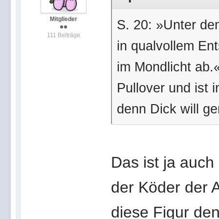
Mitglieder
S. 20: »Unter de
111 Beiträge
in qualvollem En
im Mondlicht ab.
Pullover und ist 
denn Dick will g
Das ist ja auch
der Köder der A
diese Figur de