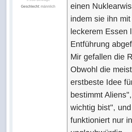
einen Nuklearwiss
Geschlecht:
männlich
indem sie ihn mit
leckerem Essen l
Entführung abge
Mir gefallen die 
Obwohl die meiste
erstbeste Idee f
bestimmt Aliens",
wichtig bist", un
funktioniert nur 