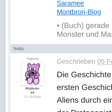
Saramee
Montbron-Blog
•
(Buch) gerade 
Monster und Ma
Teddy
Yoginaut
Geschrieben
05 F
Die Geschichte 
ersten Geschic
Mitglieder
111 Beiträge
Aliens durch e