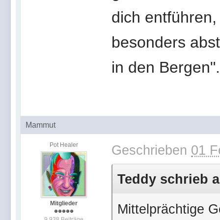
dich entführen, 
besonders abstr
in den Bergen".
Mammut
Pot Healer
Geschrieben
01 F
Teddy schrieb a
Mitglieder
Mittelprächtige 
9.938 Beiträge