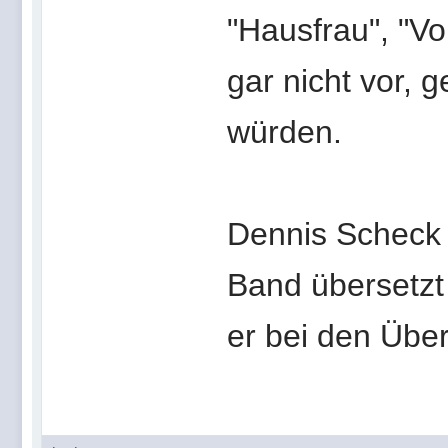
"Hausfrau", "V
gar nicht vor, 
würden.
Dennis Scheck 
Band übersetzt 
er bei den Über