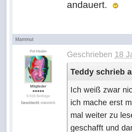
andauert.
Mammut
Pot Healer
Geschrieben
18 J
Teddy schrieb a
Mitglieder
Ich weiß zwar ni
9.938 Beiträge
ich mache erst ma
Geschlecht:
männlich
mal weiter zu le
geschafft und dan