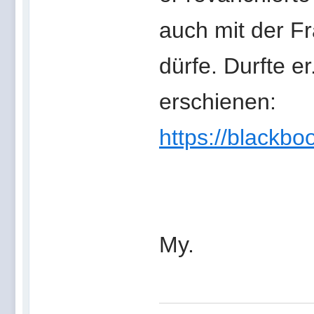
auch mit der Fr
dürfe. Durfte e
erschienen:
https://blackbo
My.