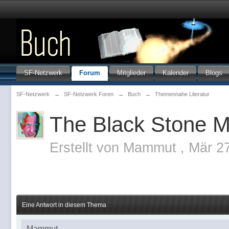
SF-Netzwerk
Forum
Mitglieder
Kalender
Blogs
SF-Netzwerk
→
SF-Netzwerk Foren
→
Buch
→
Themennahe Literatur
The Black Stone 
Erstellt von
Mammut
,
Mär 2
Eine Antwort in diesem Thema
Mammut