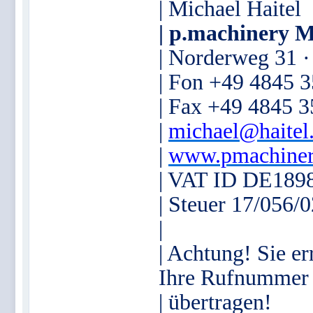
| Michael Haitel
| p.machinery M
| Norderweg 31 
| Fon +49 4845 
| Fax +49 4845 
|
michael@haitel
|
www.pmachiner
| VAT ID DE189
| Steuer 17/056/
|
| Achtung! Sie er
Ihre Rufnummer
| übertragen!