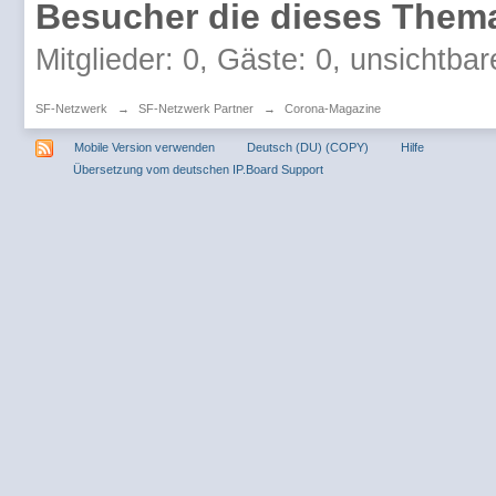
Besucher die dieses Thema
Mitglieder: 0, Gäste: 0, unsichtbar
SF-Netzwerk
→
SF-Netzwerk Partner
→
Corona-Magazine
Mobile Version verwenden
Deutsch (DU) (COPY)
Hilfe
Übersetzung vom deutschen IP.Board Support