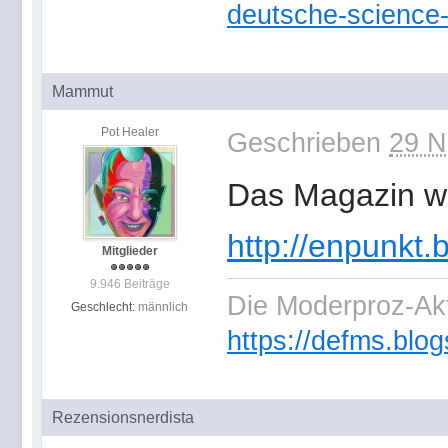
deutsche-science-
Mammut
Pot Healer
Geschrieben
29 N
Das Magazin wir
http://enpunkt.
Mitglieder
9.946 Beiträge
Die Moderproz-Ak
Geschlecht:
männlich
https://defms.blog
Rezensionsnerdista