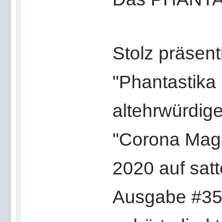
Stolz präsent
"Phantastika
altehrwürdige
"Corona Maga
2020 auf sat
Ausgabe #356