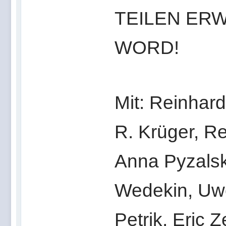
TEILEN ER
WORD!
Mit: Reinhard
R. Krüger, R
Anna Pyzalsk
Wedekin, Uwe
Petrik, Eric