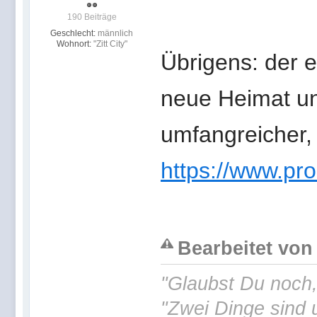
190 Beiträge
Geschlecht:
männlich
Wohnort:
"Zitt City"
Übrigens: der 
neue Heimat un
umfangreicher,
https://www.pro
Bearbeitet von 
"Glaubst Du noch
"Zwei Dinge sind 