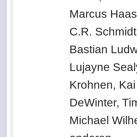
Marcus Haas,
C.R. Schmidt,
Bastian Ludw
Lujayne Seal
Krohnen, Kai 
DeWinter, Ti
Michael Wilh