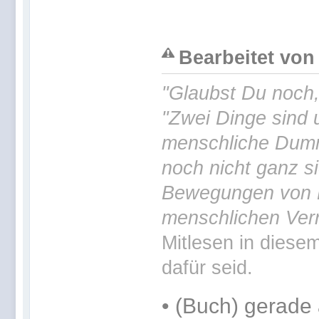
Bearbeitet von 
"Glaubst Du noch
"Zwei Dinge sind 
menschliche Dummh
noch nicht ganz si
Bewegungen von H
menschlichen Verr
Mitlesen in diesem
dafür seid.
•
(Buch) gerade 