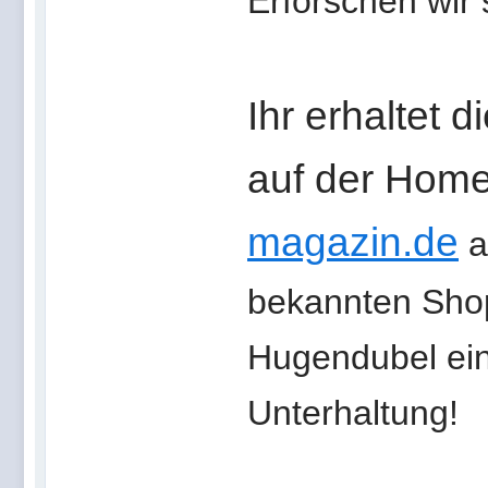
Erforschen wir
Ihr erhaltet 
auf der Hom
magazin.de
a
bekannten Shop
Hugendubel ei
Unterhaltung!