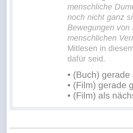
menschliche Dummh
noch nicht ganz si
Bewegungen von H
menschlichen Verr
Mitlesen in diesem
dafür seid.
•
(Buch) gerade 
• (Film) gerade
• (Film) als näc