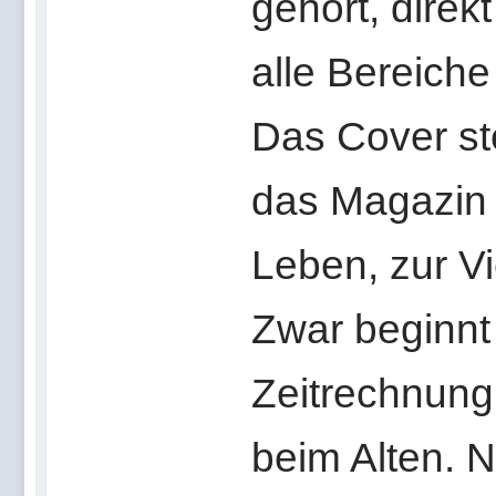
gehört, direk
alle Bereiche
Das Cover st
das Magazin
Leben, zur Vi
Zwar beginn
Zeitrechnung,
beim Alten. 