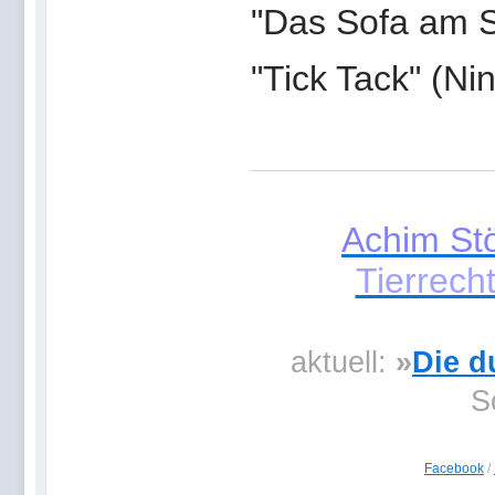
"Das Sofa am S
"Tick Tack" (Nin
Achim St
Tierrech
aktuell:
»
Die d
S
Facebook
/