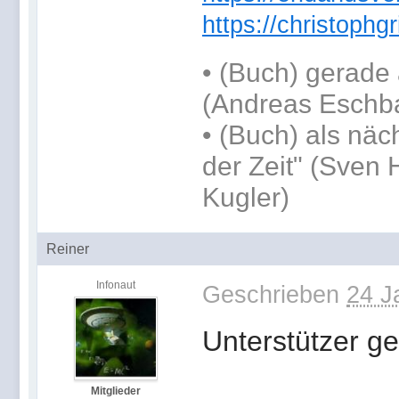
https://christoph
•
(Buch) gerade 
(Andreas Eschb
•
(Buch) als näc
der Zeit" (Sven 
Kugler)
Reiner
Infonaut
Geschrieben
24 J
Unterstützer ge
Mitglieder