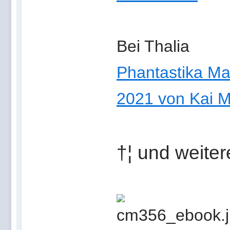
Bei Thalia
Phantastika Ma
2021 von Kai M
†¦ und weite