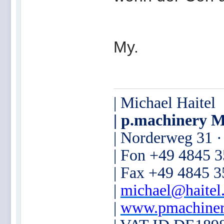
My.
| Michael Haitel
| p.machinery M
| Norderweg 31 
| Fon +49 4845 
| Fax +49 4845 
|
michael@haitel
|
www.pmachiner