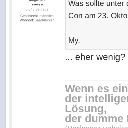
Mitglieder
Was sollte unter
5.343 Beiträge
Con am 23. Oktob
Geschlecht:
männlich
Wohnort:
Saarbrücken
My.
... eher wenig?
Wenn es eine
der intellig
Lösung,
der dumme 