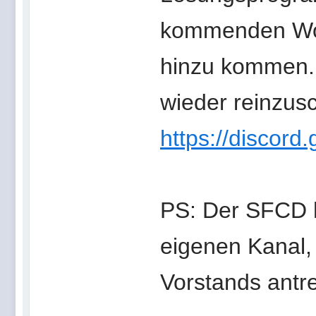
kommenden Woc
hinzu kommen. 
wieder reinzus
https://discor
PS: Der SFCD h
eigenen Kanal,
Vorstands antre