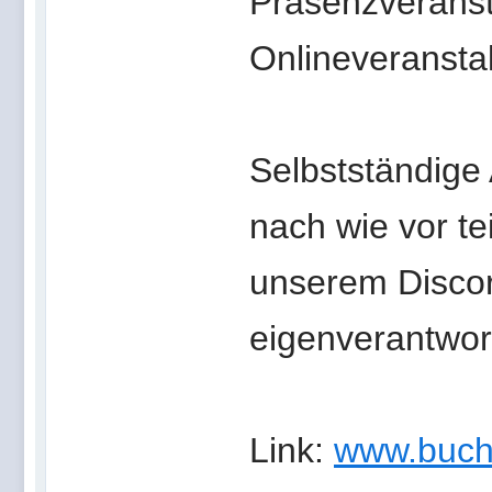
Präsenzveranst
Onlineveransta
Selbstständige
nach wie vor te
unserem Discor
eigenverantwort
Link:
www.buch