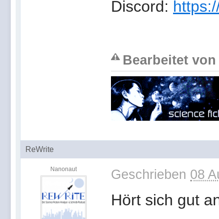
Discord:
https:
Bearbeitet von 
ReWrite
Nanonaut
Geschrieben
08 A
Hört sich gut a