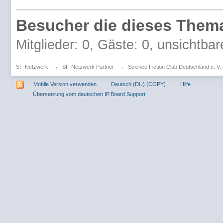
Besucher die dieses Thema
Mitglieder: 0, Gäste: 0, unsichtbar
SF-Netzwerk
→
SF-Netzwerk Partner
→
Science Fiction Club Deutschland e. V
Mobile Version verwenden
Deutsch (DU) (COPY)
Hilfe
Übersetzung vom deutschen IP.Board Support