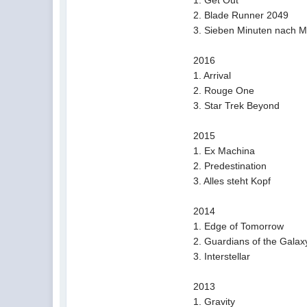
1. Ge
2. Blade Ru
3. Sieben Minuten 
2016
1. Arriva
2. Rouge 
3. Star Trek
2015
1. Ex M
2. Predes
3. Alles s
2014
1. Edge of
2. Guardians of
3. Inter
2013
1. Gravit