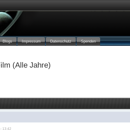
Blogs
Impressum
Datenschutz
Spenden
ilm (Alle Jahre)
- 13:42