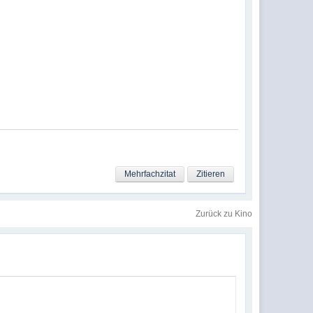
Mehrfachzitat
Zitieren
Zurück zu Kino