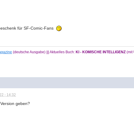
sgeschenk für SF-Comic-Fans
Magazine
(deutsche Ausgabe) ||| Aktuelles Buch:
KI - KOMISCHE INTELLIGENZ
(mi
2 - 14:32
e Version geben?