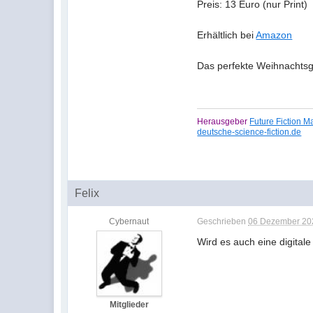
Preis: 13 Euro (nur Print)
Erhältlich bei
Amazon
Das perfekte Weihnacht
Herausgeber
Future Fiction 
deutsche-science-fiction.de
Felix
Cybernaut
Geschrieben
06 Dezember 202
Wird es auch eine digital
Mitglieder