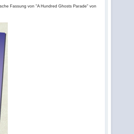
eutsche Fassung von "A Hundred Ghosts Parade" von