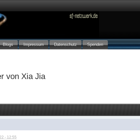
Blogs
Impressum
Datenschutz
Spenden
r von Xia Jia
2 - 12:55