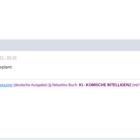
2 - 09:28
eplant.
Magazine
(deutsche Ausgabe) ||| Aktuelles Buch:
KI - KOMISCHE INTELLIGENZ
(mi