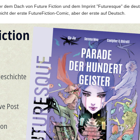
nter dem Dach von Future Fiction und dem Imprint "Futuresque" die d
 nicht der erste FutureFiction-Comic, aber der erste auf Deutsch.