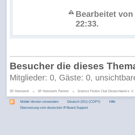
Bearbeitet von
22:33.
Besucher die dieses Thema
Mitglieder: 0, Gäste: 0, unsichtbar
SF-Netzwerk
→
SF-Netzwerk Partner
→
Science Fiction Club Deutschland e. V
Mobile Version verwenden
Deutsch (DU) (COPY)
Hilfe
Übersetzung vom deutschen IP.Board Support