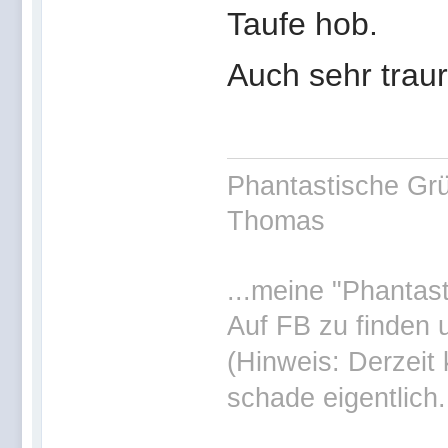
Taufe hob.
Auch sehr tra
Phantastische Gr
Thomas
...meine "Phantas
Auf FB zu finden 
(Hinweis: Derzeit 
schade eigentlich..