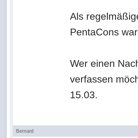
Als regelmäßig
PentaCons war 
Wer einen Nach
verfassen möcht
15.03.
Bernard