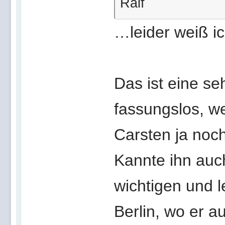
Ralf
…leider weiß ic
Das ist eine seh
fassungslos, we
Carsten ja noch
Kannte ihn auc
wichtigen und l
Berlin, wo er a