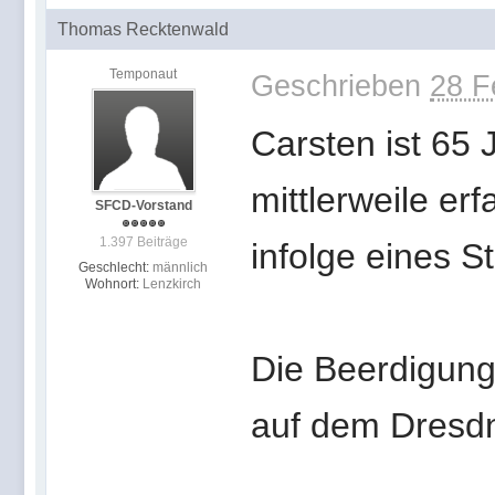
Thomas Recktenwald
Temponaut
Geschrieben
28 F
Carsten ist 65 
mittlerweile er
SFCD-Vorstand
1.397 Beiträge
infolge eines 
Geschlecht:
männlich
Wohnort:
Lenzkirch
Die Beerdigung
auf dem Dresdne