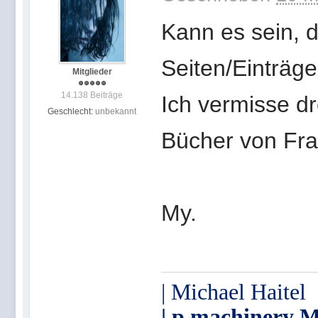
Kann es sein, d
Seiten/Einträg
Mitglieder
14.138 Beiträge
Ich vermisse dr
Geschlecht:
unbekannt
Bücher von Fr
My.
| Michael Haitel
| p.machinery M