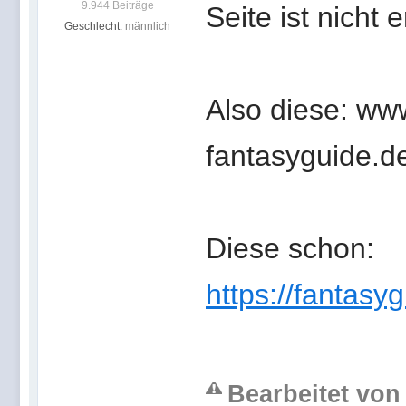
9.944 Beiträge
Seite ist nicht 
Geschlecht:
männlich
Also diese: ww
fantasyguide.d
Diese schon:
https://fantasy
Bearbeitet von