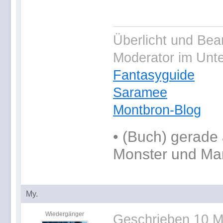
Überlicht und Bea
Moderator im Unt
Fantasyguide
Saramee
Montbron-Blog
•
(Buch) gerade 
Monster und Ma
My.
Wiedergänger
Geschrieben
10 M