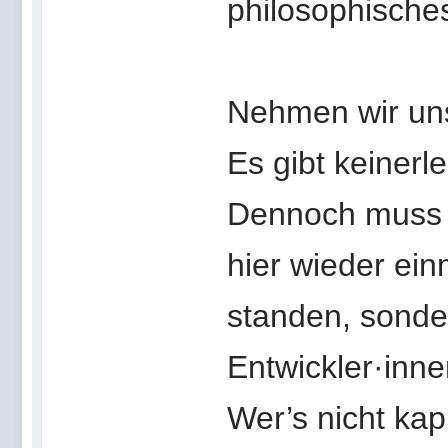
philosophische
Nehmen wir uns
Es gibt keinerl
Dennoch muss 
hier wieder ein
standen, sonder
Entwickler·inne
Wer’s nicht kapi