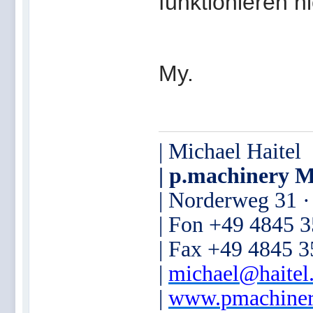
funktionieren n
My.
| Michael Haitel
| p.machinery M
| Norderweg 31 
| Fon +49 4845 
| Fax +49 4845 
|
michael@haitel
|
www.pmachiner