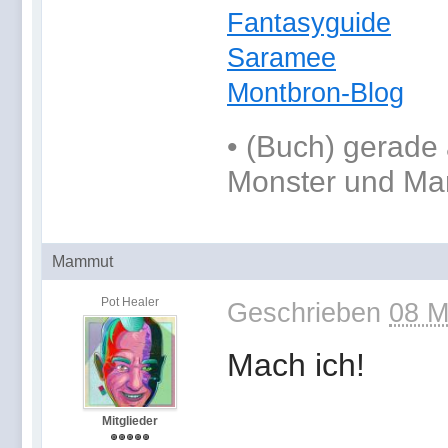
Fantasyguide
Saramee
Montbron-Blog
•
(Buch) gerade 
Monster und Ma
Mammut
Pot Healer
Geschrieben
08 M
Mach ich!
Mitglieder