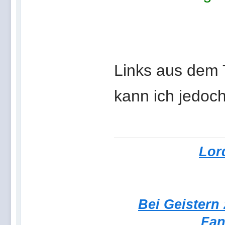
Links aus dem 
kann ich jedoch
Lor
Bei Geistern
Fan