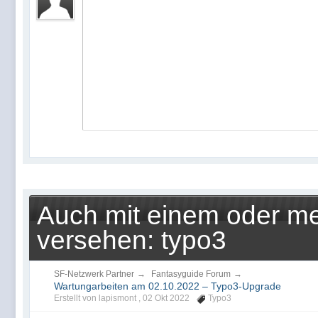
Auch mit einem oder me
versehen: typo3
SF-Netzwerk Partner
→
Fantasyguide Forum
→
Wartungarbeiten am 02.10.2022 – Typo3-Upgrade
Erstellt von lapismont ,
02 Okt 2022
Typo3