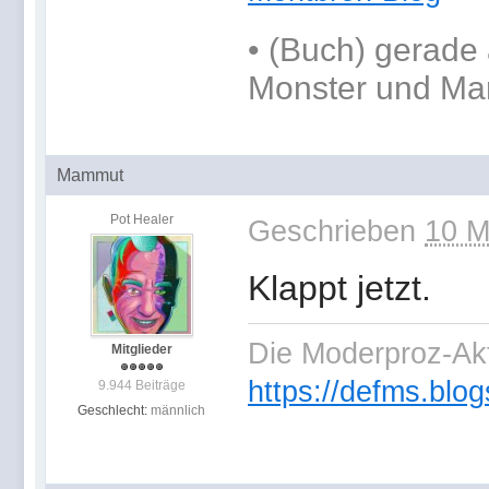
•
(Buch) gerade 
Monster und Ma
Mammut
Pot Healer
Geschrieben
10 M
Klappt jetzt.
Die Moderproz-Ak
Mitglieder
https://defms.blog
9.944 Beiträge
Geschlecht:
männlich