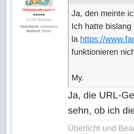
Globalmoderator++
Ja, den meinte ic
18.660 Beiträge
Ich hatte bislan
Geschlecht:
unbekannt
Wohnort:
Berlin
la
https://www.fa
funktionieren nic
My.
Ja, die URL-Ge
sehn, ob ich d
Überlicht und Bea