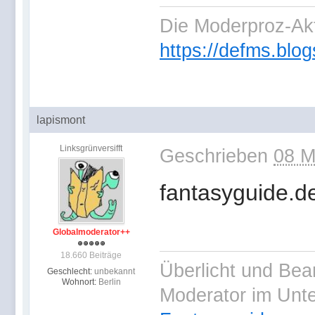
Die Moderproz-Ak
https://defms.blog
lapismont
Linksgrünversifft
Geschrieben
08 M
fantasyguide.de
Globalmoderator++
18.660 Beiträge
Überlicht und Bea
Geschlecht:
unbekannt
Wohnort:
Berlin
Moderator im Unt