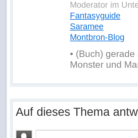
Moderator im Unt
Fantasyguide
Saramee
Montbron-Blog
•
(Buch) gerade 
Monster und Ma
Auf dieses Thema antw