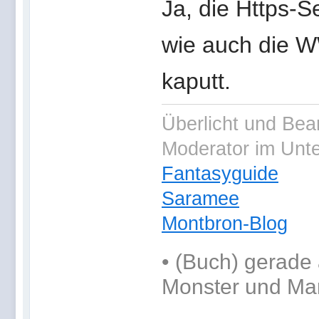
Ja, die Https-
wie auch die 
kaputt.
Überlicht und Bea
Moderator im Unt
Fantasyguide
Saramee
Montbron-Blog
•
(Buch) gerade 
Monster und Ma