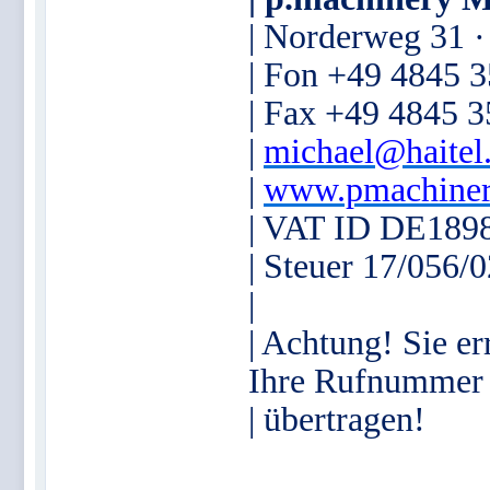
| Norderweg 31 
| Fon +49 4845 
| Fax +49 4845 
|
michael@haitel
|
www.pmachiner
| VAT ID DE189
| Steuer 17/056/
|
| Achtung! Sie er
Ihre Rufnummer
| übertragen!