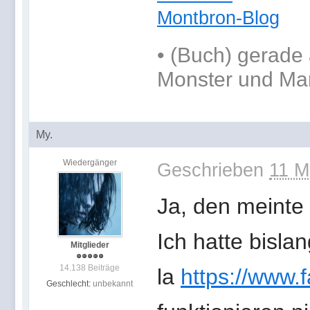
Montbron-Blog
•
(Buch) gerade 
Monster und Ma
My.
Wiedergänger
Geschrieben
11 M
Ja, den meinte 
Ich hatte bisla
Mitglieder
14.138 Beiträge
la
https://www.
Geschlecht:
unbekannt