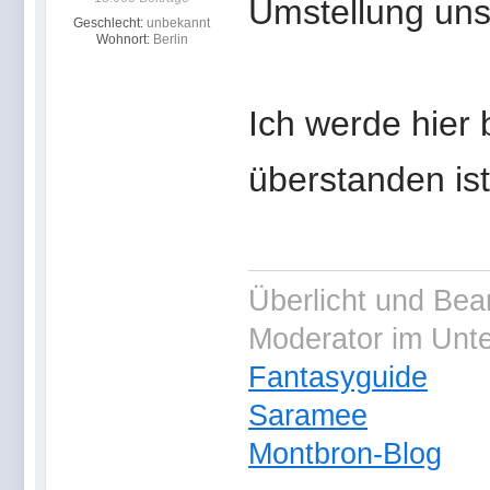
Umstellung uns
Geschlecht:
unbekannt
Wohnort:
Berlin
Ich werde hier 
überstanden ist
Überlicht und Bea
Moderator im Unt
Fantasyguide
Saramee
Montbron-Blog