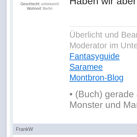
Haben wir aber
Geschlecht:
unbekannt
Wohnort:
Berlin
Überlicht und Bea
Moderator im Unt
Fantasyguide
Saramee
Montbron-Blog
•
(Buch) gerade 
Monster und Ma
FrankW