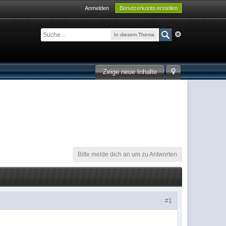
Anmelden
Benutzerkonto erstellen
In diesem Thema
Zeige neue Inhalte
Bitte melde dich an um zu Antworten
#1