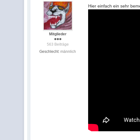
Hier einfach ein sehr be
Mitglieder
563 Beiträge
Geschlecht:
männlich