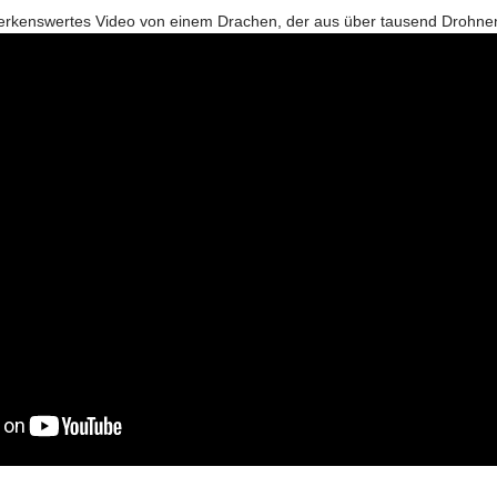
merkenswertes Video von einem Drachen, der aus über tausend Drohnen