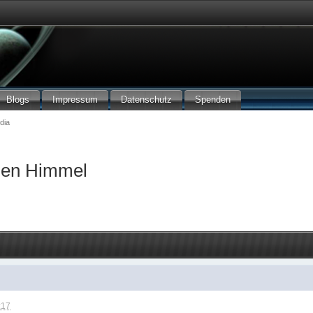
Blogs
Impressum
Datenschutz
Spenden
dia
hen Himmel
:17