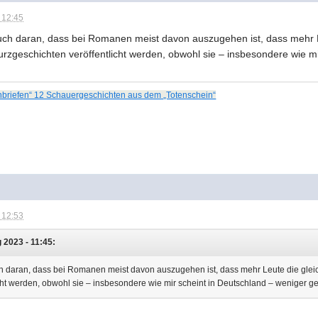
 12:45
r auch daran, dass bei Romanen meist davon auszugehen ist, dass meh
urzgeschichten veröffentlicht werden, obwohl sie – insbesondere wie 
nbriefen“ 12 Schauergeschichten aus dem „Totenschein“
 12:53
 2023 - 11:45:
auch daran, dass bei Romanen meist davon auszugehen ist, dass mehr Leute die g
cht werden, obwohl sie – insbesondere wie mir scheint in Deutschland – weniger 