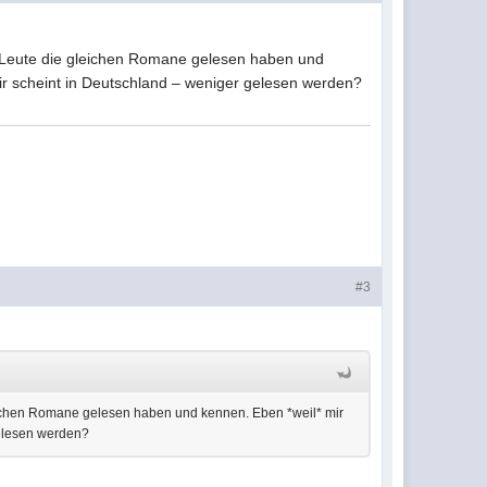
r Leute die gleichen Romane gelesen haben und
mir scheint in Deutschland – weniger gelesen werden?
#3
leichen Romane gelesen haben und kennen. Eben *weil* mir
gelesen werden?