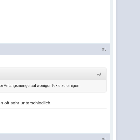
#5
erer Anfangsmenge auf weniger Texte zu einigen.
 oft sehr unterschiedlich.
#6