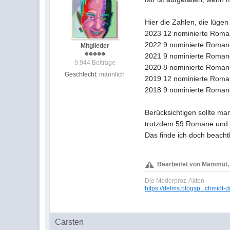
Hier die Zahlen, die lügen 
2023 12 nominierte Roman
2022 9 nominierte Romane
Mitglieder
2021 9 nominierte Romane
9.944 Beiträge
2020 8 nominierte Romane
Geschlecht:
männlich
2019 12 nominierte Roman
2018 9 nominierte Romane
Berücksichtigen sollte m
trotzdem 59 Romane und 4
Das finde ich doch beachtl
Bearbeitet von Mammut, 
Die Moderproz-Akten
https://defms.blogsp...chmidt-d
Carsten