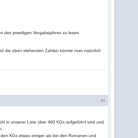
n des jeweiligen Vergabejahres zu lesen.
 und die oben stehenden Zahlen könnte man natürlich
#4
ohl in unserer Liste über 460 KGs aufgeführt sind und
n.
bei den KGs etwas einiger als bei den Romanen und