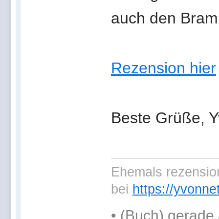
auch den Bram
Rezension hier
Beste Grüße, 
Ehemals rezension
bei
https://yvonne
•
(Buch) gerade 