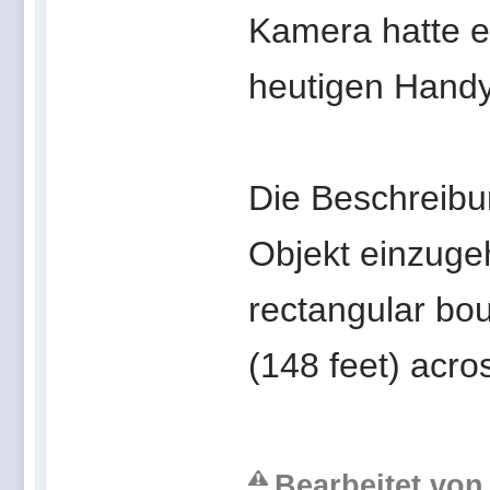
Kamera hatte e
heutigen Handys
Die Beschreibun
Objekt einzugeh
rectangular bou
(148 feet) acro
Bearbeitet von