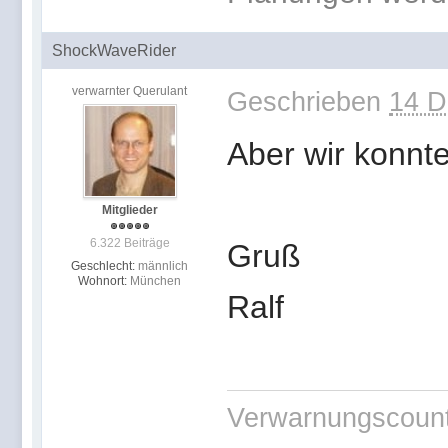
ShockWaveRider
verwarnter Querulant
Geschrieben
14 D
Aber wir konnte
Mitglieder
6.322 Beiträge
Gruß
Geschlecht:
männlich
Wohnort:
München
Ralf
Verwarnungscounte