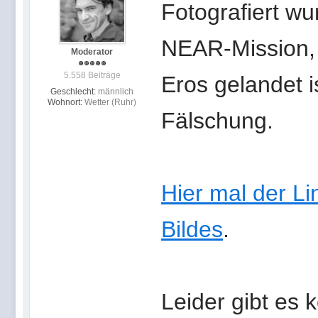
Fotografiert wu
NEAR-Mission, 
Moderator
5.558 Beiträge
Eros gelandet i
Geschlecht:
männlich
Wohnort:
Wetter (Ruhr)
Fälschung.
Hier mal der Li
Bildes
.
Leider gibt es