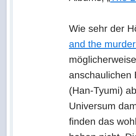
Wie sehr der H
and the murder
möglicherweise
anschaulichen 
(Han-Tyumi) ab,
Universum damit
finden das woh