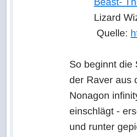
Beast- T
Lizard Wi
Quelle:
h
So beginnt die 
der
Raver aus d
Nonagon infinit
einschlägt - er
und runter gepi