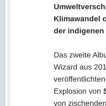
Umweltverschm
Klimawandel o
der indigenen
Das zweite Alb
Wizard aus 2017
veröffentlichten
Explosion von
von zischenden