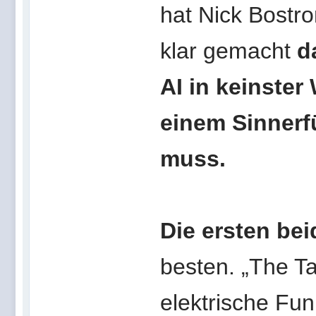
hat Nick Bostr
klar gemacht
d
AI in keinste
einem Sinnerf
muss.
Die ersten be
besten. „The Ta
elektrische Fun