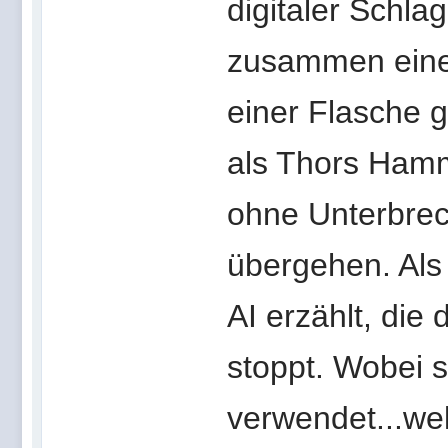
digitaler Schla
zusammen eine 
einer Flasche g
als Thors Hamme
ohne Unterbrec
übergehen. Als
AI erzählt, die 
stoppt. Wobei s
verwendet...wel