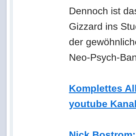
Dennoch ist da
Gizzard ins St
der gewöhnlich
Neo-Psych-Band
Komplettes Alb
youtube Kanal
Nick Bostrom: