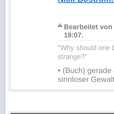
Bearbeitet von
18:07.
"Why should one b
strange?"
•
(Buch) gerade 
sinnloser Gewal