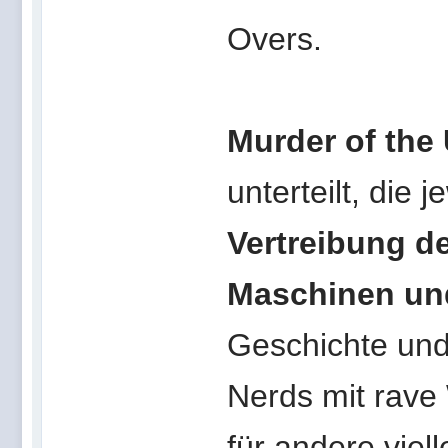
Overs.
Murder of the
unterteilt, die 
Vertreibung d
Maschinen un
Geschichte und
Nerds mit rave
für andere viel