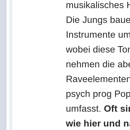
musikalisches 
Die Jungs baue
Instrumente um
wobei diese To
nehmen die abe
Raveelementen m
psych prog Pop 
umfasst.
Oft s
wie hier und n