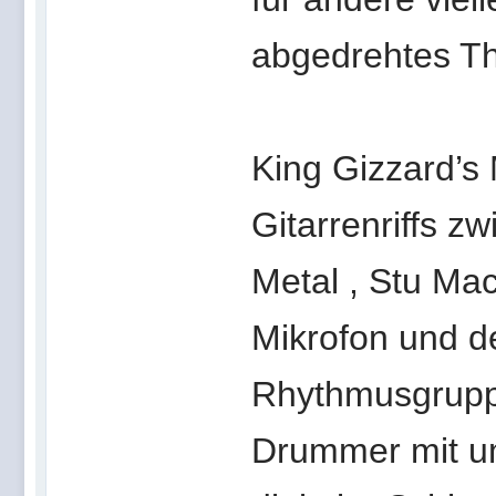
abgedrehtes T
King Gizzard’s
Gitarrenriffs 
Metal , Stu Ma
Mikrofon und d
Rhythmusgruppe
Drummer mit um