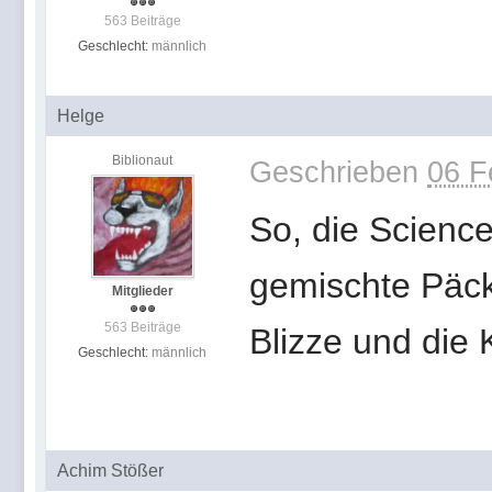
563 Beiträge
Geschlecht:
männlich
Helge
Biblionaut
Geschrieben
06 F
So, die Scienc
gemischte Päckc
Mitglieder
563 Beiträge
Blizze und die
Geschlecht:
männlich
Achim Stößer