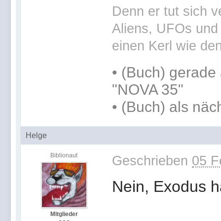
Denn er tut sich v
Aliens, UFOs und 
einen Kerl wie den
•
(Buch) gerade 
"NOVA 35"
•
(Buch) als näc
Helge
Biblionaut
Geschrieben
05 F
Nein, Exodus h
Mitglieder