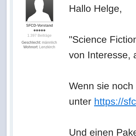
Hallo Helge,
SFCD-Vorstand
1.397 Beiträge
"Science Ficti
Geschlecht:
männlich
Wohnort:
Lenzkirch
von Interesse, 
Wenn sie noch 
unter
https://sf
Und einen Paket