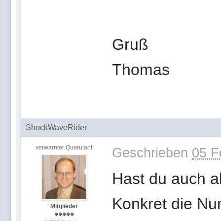
Gruß
Thomas
ShockWaveRider
verwarnter Querulant
Geschrieben
05 F
Hast du auch 
Konkret die N
Mitglieder