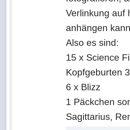
Verlinkung auf 
anhängen kann 
Also es sind:
15 x Science Fi
Kopfgeburten 3
6 x Blizz
1 Päckchen sons
Sagittarius, R