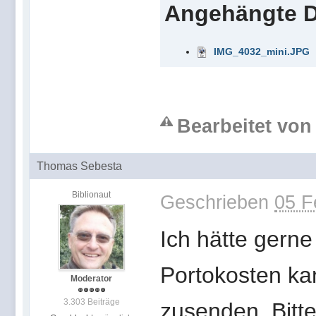
Angehängte D
IMG_4032_mini.JPG
Bearbeitet von 
Thomas Sebesta
Biblionaut
Geschrieben
05 F
Ich hätte gern
Portokosten ka
Moderator
3.303 Beiträge
zusenden. Bitte