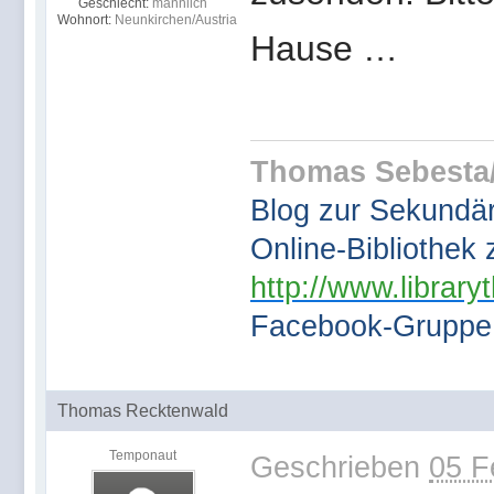
Geschlecht:
männlich
Wohnort:
Neunkirchen/Austria
Hause …
Thomas Sebesta/
Blog zur Sekundärl
Online-Bibliothek 
http://www.library
Facebook-Gruppe
Thomas Recktenwald
Temponaut
Geschrieben
05 F