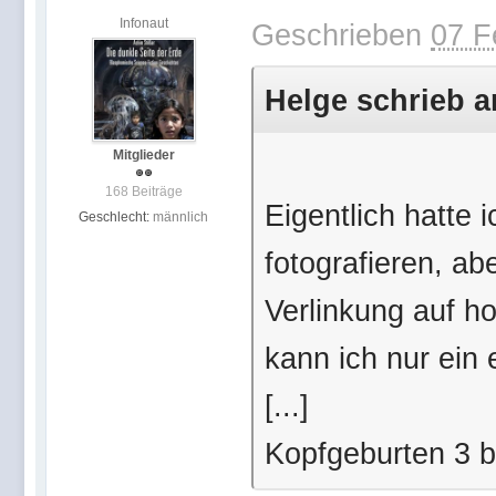
Infonaut
Geschrieben
07 F
Helge schrieb a
Mitglieder
168 Beiträge
Eigentlich hatte 
Geschlecht:
männlich
fotografieren, abe
Verlinkung auf h
kann ich nur ein 
[...]
Kopfgeburten 3 b