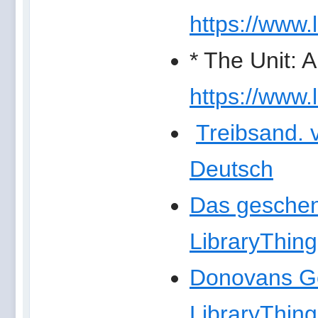
https://www.
* The Unit: 
https://www.
Treibsand. 
Deutsch
Das geschenk
LibraryThing
Donovans Ge
LibraryThing