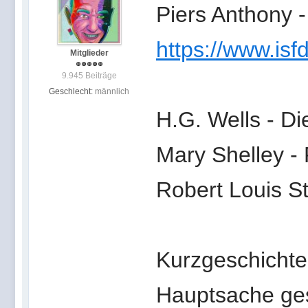
Piers Anthony -
https://www.isf
Mitglieder
9.945 Beiträge
Geschlecht:
männlich
H.G. Wells - Di
Mary Shelley -
Robert Louis St
Kurzgeschichte
Hauptsache ge