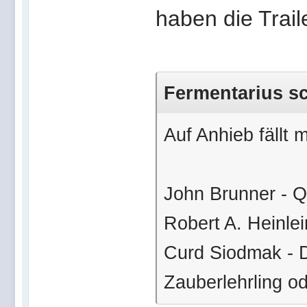
haben die Trai
Fermentarius sc
Auf Anhieb fällt m
John Brunner - Q
Robert A. Heinlein
Curd Siodmak - D
Zauberlehrling o