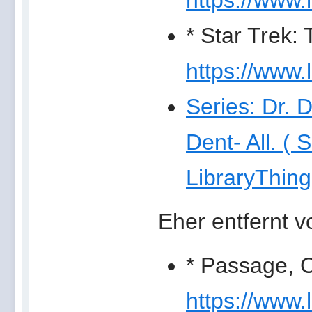
https://www.l
* Star Trek:
https://www.
Series: Dr. D
Dent- All. ( 
LibraryThing
Eher entfernt 
* Passage, C
https://www.