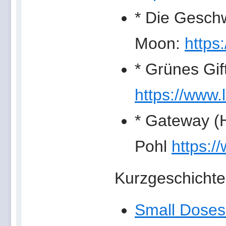
* Die Geschw
Moon:
https
* Grünes Gif
https://www.
* Gateway (
Pohl
https:/
Kurzgeschichte
Small Doses 