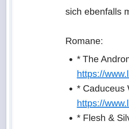
sich ebenfalls 
Romane:
* The Androm
https://www.
* Caduceus 
https://www.
* Flesh & Si