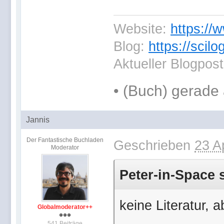
Website:
https://
Blog:
https://scil
Aktueller Blogpos
•
(Buch) gerade 
Jannis
Der Fantastische Buchladen
Geschrieben
23 A
Moderator
Peter-in-Space 
keine Literatur, 
Globalmoderator++
541 Beiträge