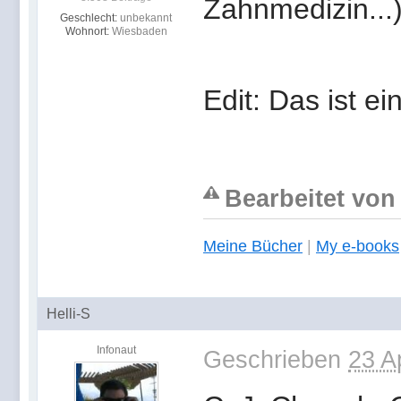
Zahnmedizin...
Geschlecht:
unbekannt
Wohnort:
Wiesbaden
Edit: Das ist e
Bearbeitet von 
Meine Bücher
|
My e-books
Helli-S
Infonaut
Geschrieben
23 A