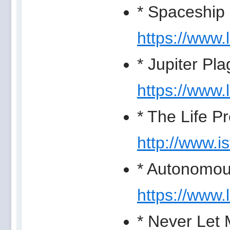
* Spaceship 
https://www.
* Jupiter Pl
https://www.
* The Life P
http://www.i
* Autonomou
https://www.
* Never Let 