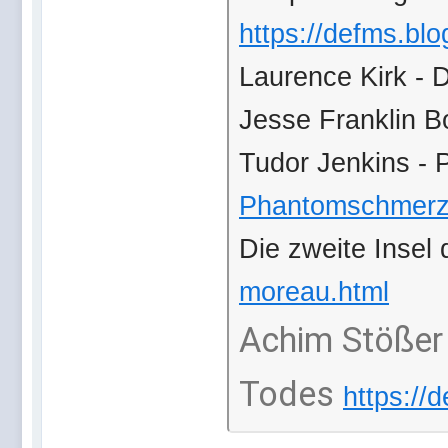
https://defms.bl
Laurence Kirk - 
Jesse Franklin Bo
Tudor Jenkins -
Phantomschmerz 
Die zweite Insel
moreau.html
Achim Stößer 
Todes
https://d