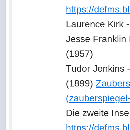
https://defms.b
Laurence Kirk 
Jesse Franklin 
(1957)
Tudor Jenkins
(1899)
Zaubers
(zauberspiegel-
Die zweite Inse
https://defms.b