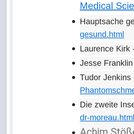
Medical Scie
Hauptsache g
gesund.html
Laurence Kirk 
Jesse Franklin
Tudor Jenkins
Phantomschmer
Die zweite Ins
dr-moreau.htm
Achim Stöße