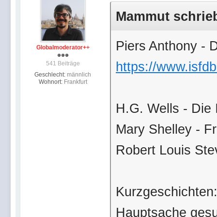
Mammut schrieb 
Piers Anthony - D
Globalmoderator++
https://www.isfdb
541 Beiträge
Geschlecht:
männlich
Wohnort:
Frankfurt
H.G. Wells - Die
Mary Shelley - F
Robert Louis Ste
Kurzgeschichten
Hauptsache ges