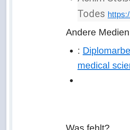
Todes
https:
Andere Medien
:
Diplomarbei
medical scie
Was fehlt?