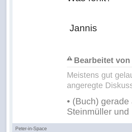
Jannis
Bearbeitet von 
Meistens gut gelau
angeregte Diskus
•
(Buch) gerade 
Steinmüller und 
Peter-in-Space