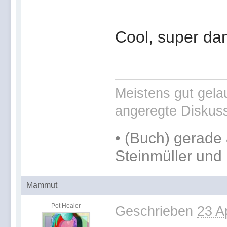
Cool, super dan
Meistens gut gelau
angeregte Diskus
•
(Buch) gerade 
Steinmüller und 
Mammut
Pot Healer
Geschrieben
23 A