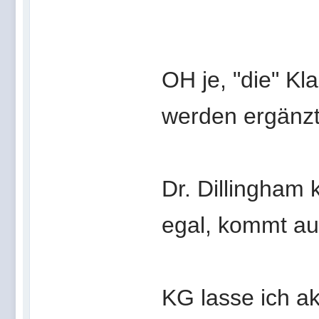
OH je, "die" Kla
werden ergänz
Dr. Dillingham 
egal, kommt auf
KG lasse ich ak