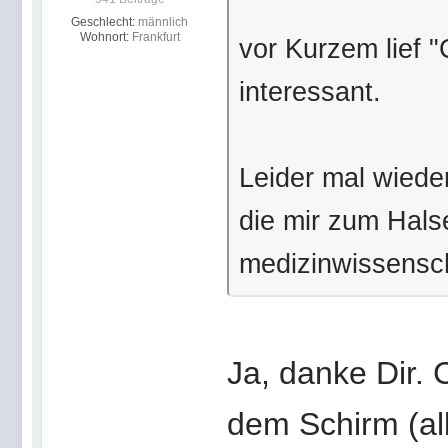
Geschlecht:
männlich
Wohnort:
Frankfurt
vor Kurzem lief "
interessant.
Leider mal wiede
die mir zum Hals
medizinwissensch
Ja, danke Dir. 
dem Schirm (al