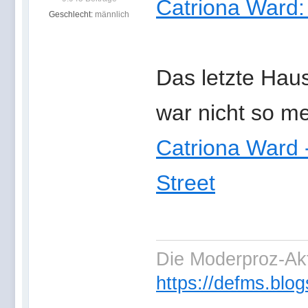
Catriona Ward:
Geschlecht:
männlich
Das letzte Hau
war nicht so me
Catriona Ward 
Street
Die Moderproz-Ak
https://defms.blog