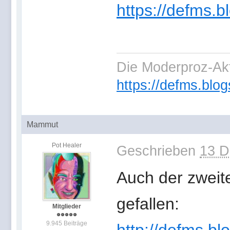
https://defms.b
Die Moderproz-Ak
https://defms.blog
Mammut
Pot Healer
Geschrieben
13 D
Auch der zweite
gefallen:
Mitglieder
9.945 Beiträge