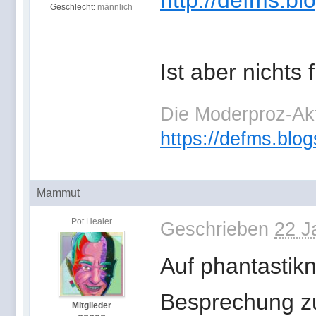
http://defms.bl
Geschlecht:
männlich
Ist aber nichts
Die Moderproz-Ak
https://defms.blog
Mammut
Pot Healer
Geschrieben
22 J
Auf phantastikn
Besprechung z
Mitglieder