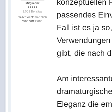
konzeptuellen P
Mitglieder
1.003 Beiträge
passendes Einv
Geschlecht:
männlich
Wohnort:
Bonn
Fall ist es ja s
Verwendungen s
gibt, die nach 
Am interessant
dramaturgische
Eleganz die em