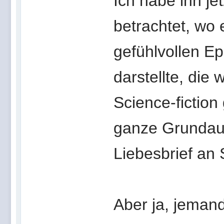
Ich habe ihn je
betrachtet, wo 
gefühlvollen Ep
darstellte, die
Science-fiction
ganze Grundaus
Liebesbrief an 
Aber ja, jeman