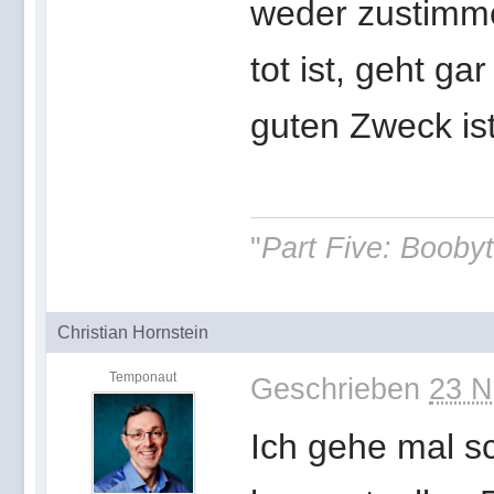
weder zustimme
tot ist, geht ga
guten Zweck ist
"
Part Five: Boobyt
Christian Hornstein
Temponaut
Geschrieben
23 N
Ich gehe mal s