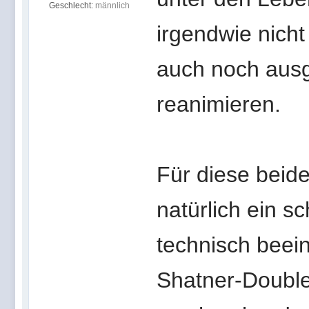
Geschlecht:
männlich
irgendwie nicht
auch noch ausg
reanimieren.
Für diese beide
natürlich ein s
technisch beein
Shatner-Double*