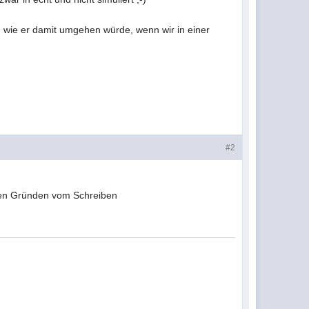
d wie er damit umgehen würde, wenn wir in einer
#2
ichen Gründen vom Schreiben