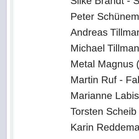
Silke Brandt -
Peter Schünema
Andreas Tillma
Michael Tillman
Metal Magnus 
Martin Ruf - Fa
Marianne Labis
Torsten Scheib 
Karin Reddeman