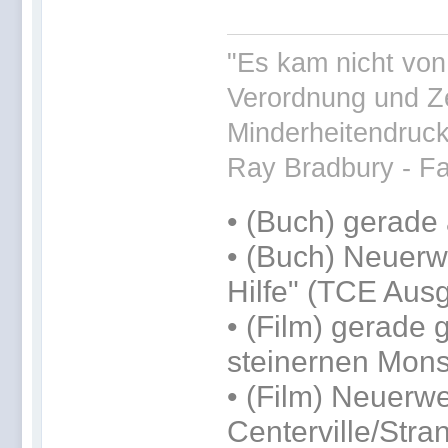
"Es kam nicht von
Verordnung und Ze
Minderheitendruck 
Ray Bradbury - Fa
•
(Buch) gerade 
• (Buch) Neuerwe
Hilfe" (TCE Aus
• (Film) gerade
steinernen Mons
• (Film) Neuerw
Centerville/Stra