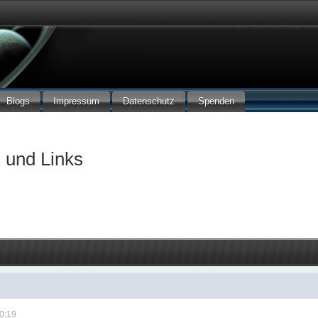
Blogs
Impressum
Datenschutz
Spenden
 und Links
10:19