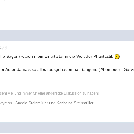
12:44
che Sagen) waren mein Eintrittstor in die Welt der Phantastik
er Autor damals so alles rausgehauen hat: (Jugend-)Abenteuer-, Surviva
r sehr viel und immer für eine angeregte Diskussion zu haben!
dymon - Angela Steinmüller und Karlheinz Steinmüller