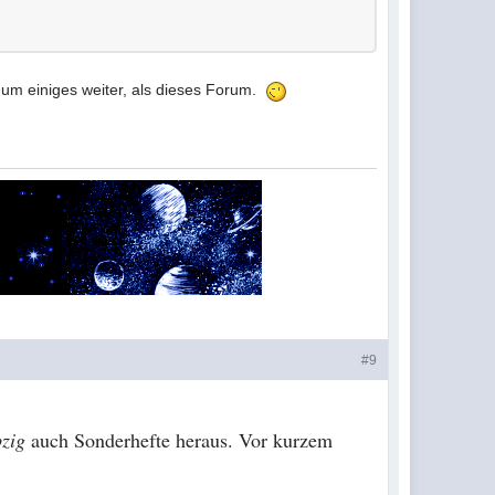
h um einiges weiter, als dieses Forum.
#9
pzig
auch Sonderhefte heraus. Vor kurzem