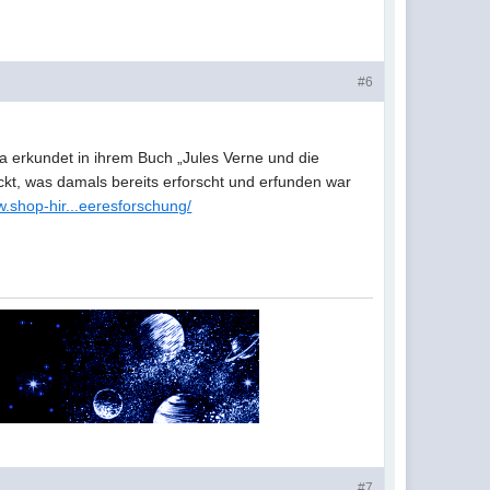
#6
ina erkundet in ihrem Buch „Jules Verne und die
kt, was damals bereits erforscht und erfunden war
w.shop-hir...eeresforschung/
#7