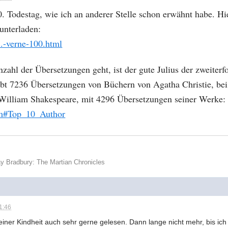
0. Todestag, wie ich an anderer Stelle schon erwähnt habe. 
unterladen:
..-verne-100.html
hl der Übersetzungen geht, ist der gute Julius der zweiterfolg
ibt 7236 Übersetzungen von Büchern von Agatha Christie, bei 
 William Shakespeare, mit 4296 Übersetzungen seiner Werke:
..m#Top_10_Author
y Bradbury: The Martian Chronicles
1:46
einer Kindheit auch sehr gerne gelesen. Dann lange nicht mehr, bis ic