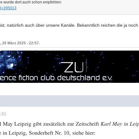
e wurde dort auch schon empfohlen:
tID=295013
ist, natürlich auch über unsere Kanäle. Bekanntlich reichen die ja noc
, 26 März 2025 - 22:57.
1:42
 May Leipzig gibt zusätzlich zur Zeitschrift
Karl May in Lei
 in Leipzig, Sonderheft Nr. 10, siehe hier: