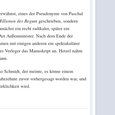
 erwähnst, eines der Pseudonyme von Paschal
illionen der Begum
geschrieben, sondern
nächst ein recht radikaler, später ein
e Art Außenminister. Nach dem Ende der
men mit einigen anderen ein spektakulärer
es Verleger das Manuskript an. Hetzel nahm
dann.
no Schmidt, der meinte, es könne einem
Jahrzehnte zuvor vorhergesagt worden war, und
rklichkeit wird.