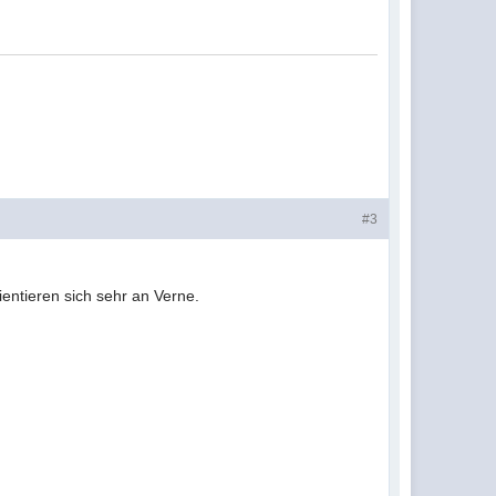
#3
ntieren sich sehr an Verne.