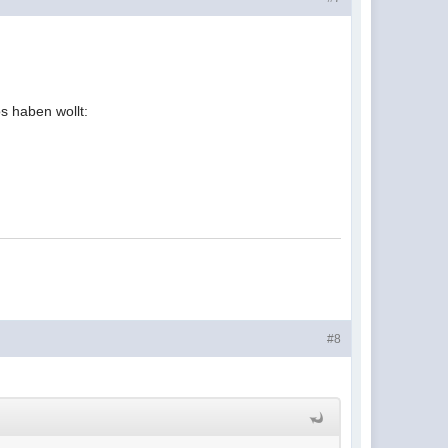
s haben wollt:
#8