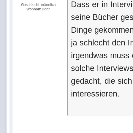
Dass er in Interv
Geschlecht:
männlich
Wohnort:
Bonn
seine Bücher ges
Dinge gekommen i
ja schlecht den I
irgendwas muss e
solche Interview
gedacht, die sich
interessieren.