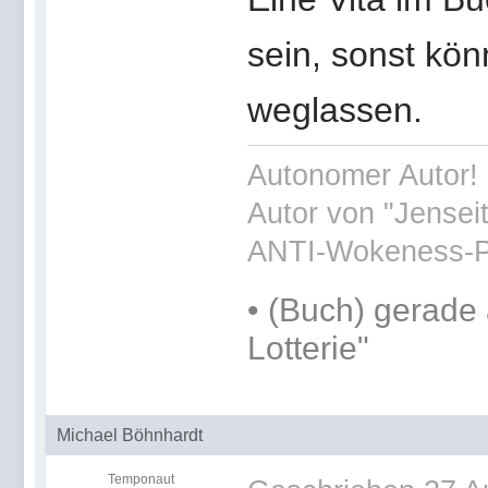
sein, sonst kön
weglassen.
Autonomer Autor! 
Autor von "Jensei
ANTI-Wokeness-P
•
(Buch) gerade 
Lotterie"
Michael Böhnhardt
Temponaut