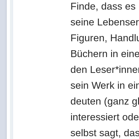
Finde, dass es 
seine Lebense
Figuren, Handl
Büchern in ein
den Leser*inne
sein Werk in e
deuten (ganz g
interessiert od
selbst sagt, da