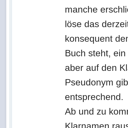
manche erschlie
löse das derzei
konsequent de
Buch steht, ein
aber auf den K
Pseudonym gibt,
entsprechend.
Ab und zu komm
Klarnamen raus