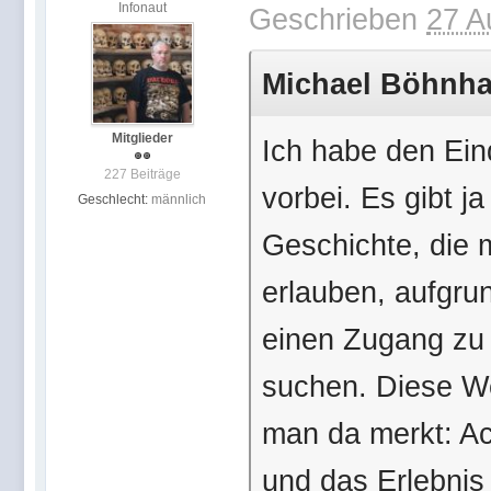
Infonaut
Geschrieben
27 A
Michael Böhnhar
Mitglieder
Ich habe den Ein
227 Beiträge
vorbei. Es gibt 
Geschlecht:
männlich
Geschichte, die 
erlauben, aufgru
einen Zugang zu f
suchen. Diese We
man da merkt: Ach
und das Erlebnis 