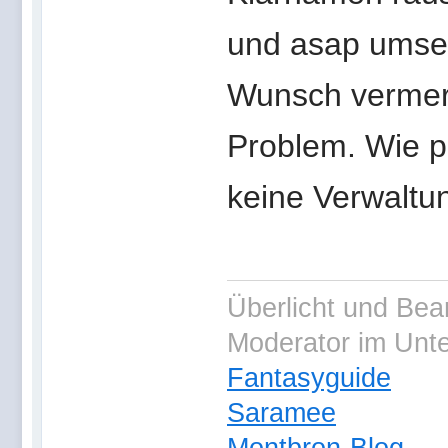
und asap umset
Wunsch vermerk
Problem. Wie p
keine Verwaltu
Überlicht und Bea
Moderator im Unt
Fantasyguide
Saramee