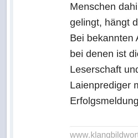
Menschen dahi
gelingt, hängt
Bei bekannten A
bei denen ist di
Leserschaft un
Laienprediger m
Erfolgsmeldu
www.klangbildwor