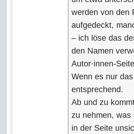
werden von den P
aufgedeckt, manc
– ich löse das de
den Namen verwen
Autor·innen-Seit
Wenn es nur das 
entsprechend.
Ab und zu kommt 
zu nehmen, was i
in der Seite uns