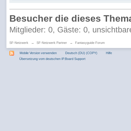
Besucher die dieses Thema
Mitglieder: 0, Gäste: 0, unsichtbar
SF-Netzwerk
→
SF-Netzwerk Partner
→
Fantasyguide Forum
Mobile Version verwenden
Deutsch (DU) (COPY)
Hilfe
Übersetzung vom deutschen IP.Board Support