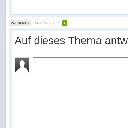
VORHERIGE
Seite 2 von 2
1
2
Auf dieses Thema antw