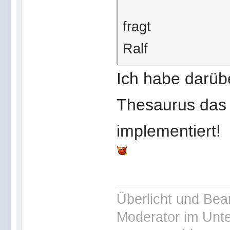
fragt
Ralf
Ich habe darüb
Thesaurus da
implementiert!
Überlicht und Bea
Moderator im Unt