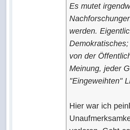
Es mutet irgend
Nachforschungen 
werden. Eigentlic
Demokratisches; 
von der Öffentli
Meinung, jeder G
"Eingeweihten" Li
Hier war ich pein
Unaufmerksamkei