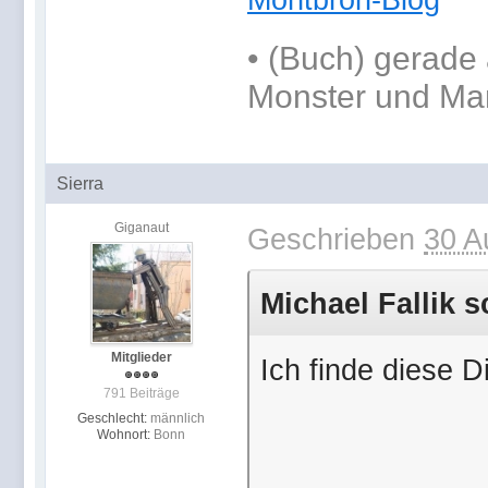
Montbron-Blog
•
(Buch) gerade 
Monster und Ma
Sierra
Giganaut
Geschrieben
30 A
Michael Fallik 
Mitglieder
Ich finde diese 
791 Beiträge
Geschlecht:
männlich
Wohnort:
Bonn