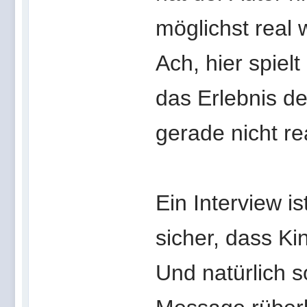
möglichst real
Ach, hier spiel
das Erlebnis de
gerade nicht re
Ein Interview i
sicher, dass Ki
Und natürlich s