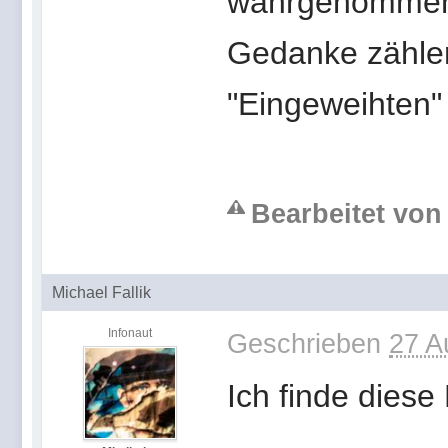
wahrgenommen w
Gedanke zählen
"Eingeweihten" 
Bearbeitet von 
Michael Fallik
Infonaut
Geschrieben
27 A
Ich finde dies