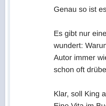
Genau so ist es
Es gibt nur ei
wundert: Warum
Autor immer wie
schon oft drüb
Klar, soll King
Eine Vita im Bu