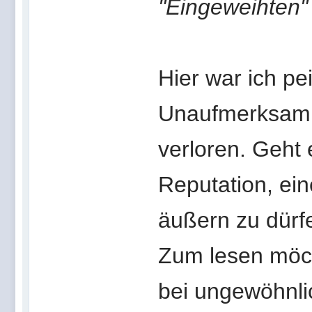
"Eingeweihten" 
Hier war ich pe
Unaufmerksamk
verloren. Geht
Reputation, ein
äußern zu dürf
Zum lesen möch
bei ungewöhnlic