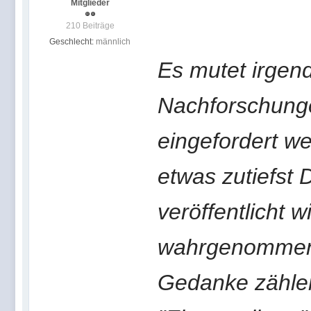
Mitglieder
210 Beiträge
Geschlecht:
männlich
Es mutet irgen
Nachforschung
eingefordert we
etwas zutiefst
veröffentlicht 
wahrgenommen w
Gedanke zählen