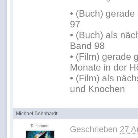
•
(Buch) gerade 
97
•
(Buch) als näc
Band 98
• (Film) gerade
Monate in der H
• (Film) als nä
und Knochen
Michael Böhnhardt
Temponaut
Geschrieben
27 A