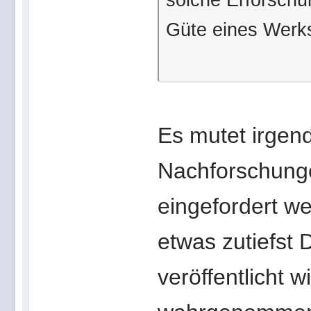
Güte eines Werks
Es mutet irgen
Nachforschung
eingefordert we
etwas zutiefst
veröffentlicht 