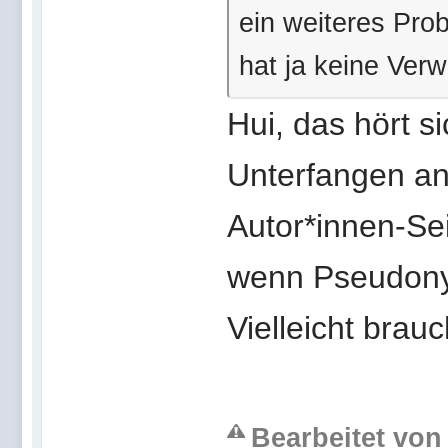
ein weiteres Pro
hat ja keine Verw
Hui, das hört s
Unterfangen an
Autor*innen-Se
wenn Pseudonym
Vielleicht brauc
Bearbeitet von 