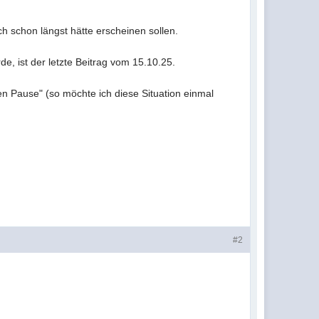
ich schon längst hätte erscheinen sollen.
e, ist der letzte Beitrag vom 15.10.25.
en Pause" (so möchte ich diese Situation einmal
#2