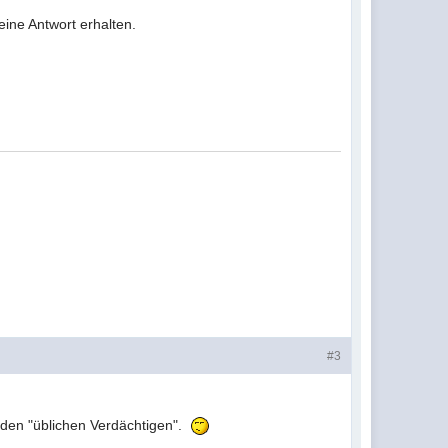
eine Antwort erhalten.
#3
 den "üblichen Verdächtigen".