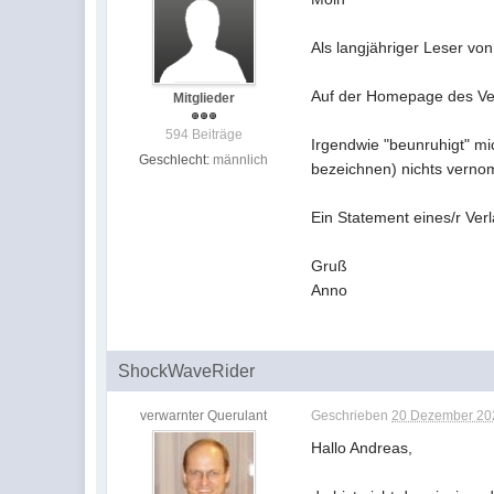
Als langjähriger Leser von
Auf der Homepage des Verl
Mitglieder
594 Beiträge
Irgendwie "beunruhigt" mi
Geschlecht:
männlich
bezeichnen) nichts vern
Ein Statement eines/r Ver
Gruß
Anno
ShockWaveRider
verwarnter Querulant
Geschrieben
20 Dezember 202
Hallo Andreas,