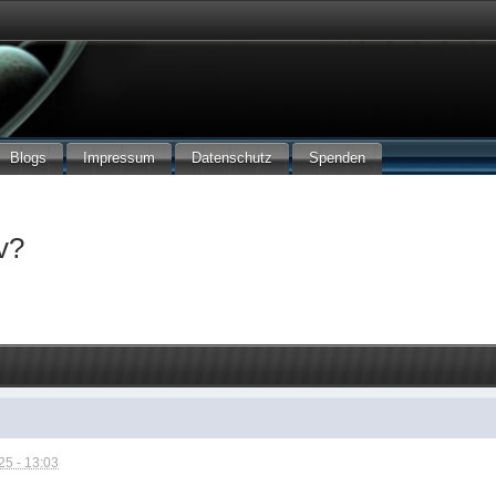
Blogs
Impressum
Datenschutz
Spenden
iv?
5 - 13:03