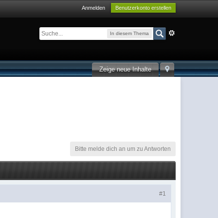
Anmelden
Benutzerkonto erstellen
In diesem Thema
Zeige neue Inhalte
Bitte melde dich an um zu Antworten
#1