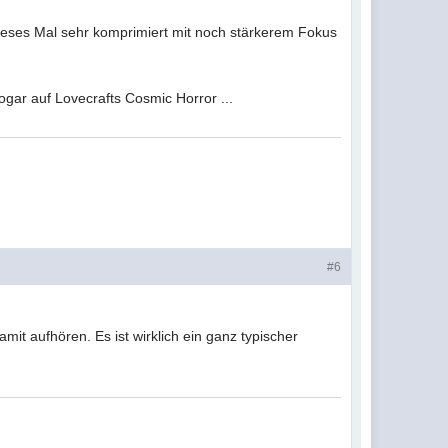
 dieses Mal sehr komprimiert mit noch stärkerem Fokus
ogar auf Lovecrafts Cosmic Horror ...
#6
amit aufhören. Es ist wirklich ein ganz typischer