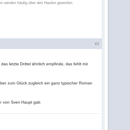
en werden häufig über den Haufen geworfen.
#3
as letzte Drittel ähnlich empfinde, das fehlt mir
aber zum Glück zugleich ein ganz typischer Roman
her von Sven Haupt gab.