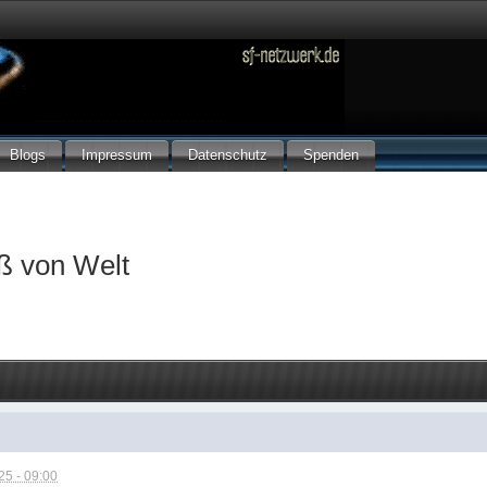
Blogs
Impressum
Datenschutz
Spenden
ß von Welt
5 - 09:00