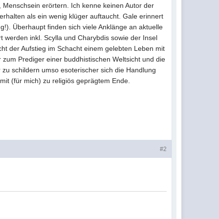
, Menschsein erörtern. Ich kenne keinen Autor der
rhalten als ein wenig klüger auftaucht. Gale erinnert
!). Überhaupt finden sich viele Anklänge an aktuelle
 werden inkl. Scylla und Charybdis sowie der Insel
icht der Aufstieg im Schacht einem gelebten Leben mit
 zum Prediger einer buddhistischen Weltsicht und die
 zu schildern umso esoterischer sich die Handlung
mit (für mich) zu religiös geprägtem Ende.
#2