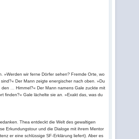
en. »Werden wir ferne Dörfer sehen? Fremde Orte, wo
 sind?« Der Mann zeigte energischer nach oben. »Du
 … in den … Himmel?« Der Mann namens Gale zuckte mit
t finden?« Gale lächelte sie an. »Exakt das, was du
 Gedanken. Thea entdeckt die Welt des gewaltigen
iese Erkundungstour und die Dialoge mit ihrem Mentor
tenz er eine schlüssige SF-Erklärung liefert). Aber es