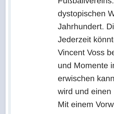
Fußballvereins.
dystopischen W
Jahrhundert. D
Jederzeit könn
Vincent Voss be
und Momente im
erwischen kann
wird und einen
Mit einem Vorw