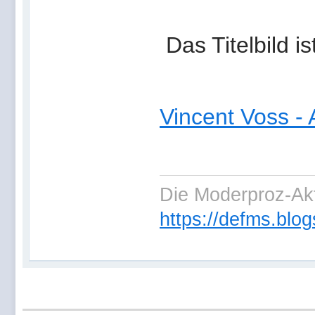
Das Titelbild i
Vincent Voss -
Die Moderproz-Ak
https://defms.blog