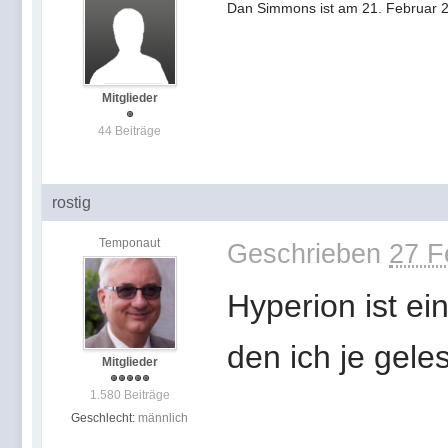
Dan Simmons ist am 21. Februar 2
Mitglieder
44 Beiträge
rostig
Temponaut
Geschrieben
27 F
Hyperion ist ei
den ich je gel
Mitglieder
1.580 Beiträge
Geschlecht:
männlich