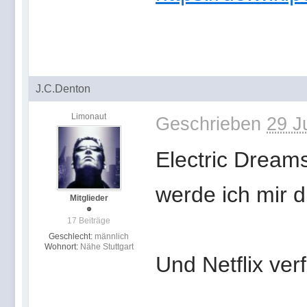
J.C.Denton
Limonaut
Geschrieben
29 J
Electric Dreams
werde ich mir 
Mitglieder
17 Beiträge
Geschlecht:
männlich
Wohnort:
Nähe Stuttgart
Und Netflix ver