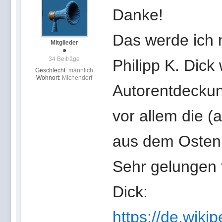
Danke!
Das werde ich 
Mitglieder
34 Beiträge
Philipp K. Dick
Geschlecht:
männlich
Wohnort:
Michendorf
Autorentdeckun
vor allem die (
aus dem Osten 
Sehr gelungen 
Dick:
https://de.wiki