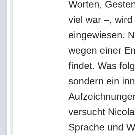
Worten, Gesten,
viel war –, wird
eingewiesen. Ni
wegen einer Em
findet. Was fol
sondern ein inn
Aufzeichnunge
versucht Nicola
Sprache und Wa