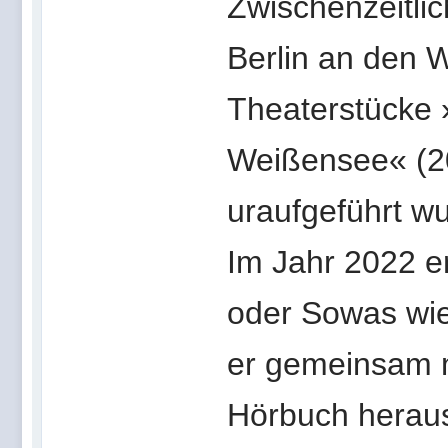
Zwischenzeitli
Berlin an den 
Theaterstücke »
Weißensee« (20
uraufgeführt w
Im Jahr 2022 e
oder Sowas wie
er gemeinsam m
Hörbuch heraus