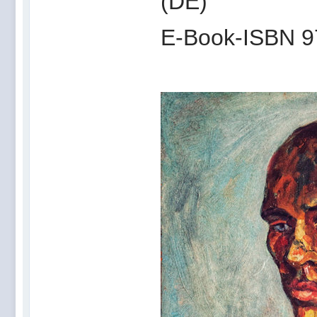
(DE)
E-Book-ISBN 9