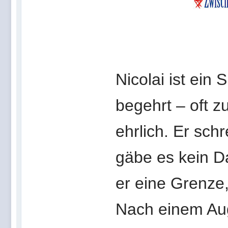
Nicolai ist ein 
begehrt – oft zu
ehrlich. Er schr
gäbe es kein D
er eine Grenze,
Nach einem Aug