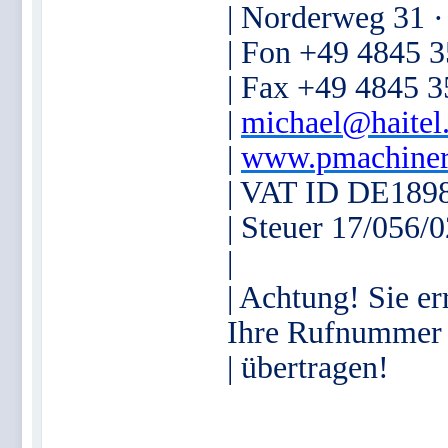
| Norderweg 31 
| Fon +49 4845 
| Fax +49 4845 
|
michael@haitel
|
www.pmachiner
| VAT ID DE189
| Steuer 17/056/
|
| Achtung! Sie er
Ihre Rufnummer
| übertragen!