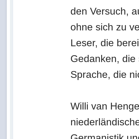
den Versuch, a
ohne sich zu ve
Leser, die berei
Gedanken, die 
Sprache, die nic
Willi van Heng
niederländisch
Germanistik un