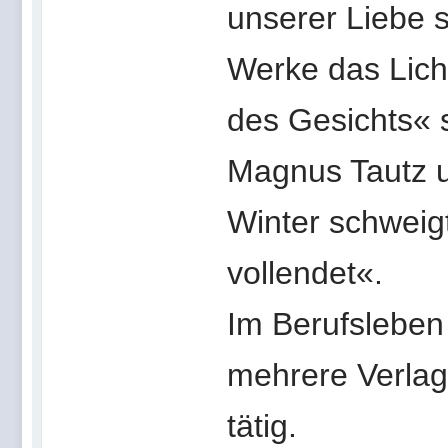
unserer Liebe s
Werke das Lich
des Gesichts« 
Magnus Tautz u
Winter schweigt
vollendet«.
Im Berufsleben 
mehrere Verla
tätig.