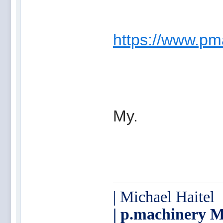
https://www.p
My.
| Michael Haitel
| p.machinery M