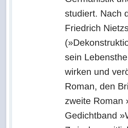
studiert. Nach
Friedrich Niet
(»Dekonstrukti
sein Lebensthem
wirken und verö
Roman, den Bri
zweite Roman »
Gedichtband »