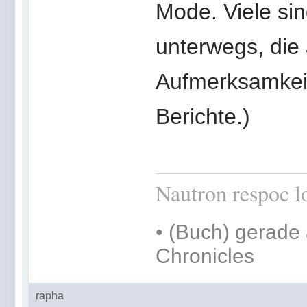
Mode. Viele si
unterwegs, die 
Aufmerksamkeit
Berichte.)
Nautron respoc lo
•
(Buch) gerade 
Chronicles
rapha