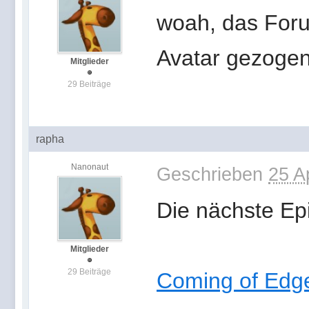
woah, das Foru
Avatar gezogen
Mitglieder
29 Beiträge
rapha
Nanonaut
Geschrieben
25 A
Die nächste Epi
Mitglieder
29 Beiträge
Coming of Edge