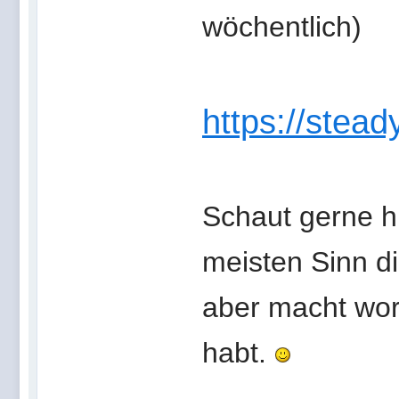
wöchentlich)
https://stead
Schaut gerne hi
meisten Sinn d
aber macht wor
habt.