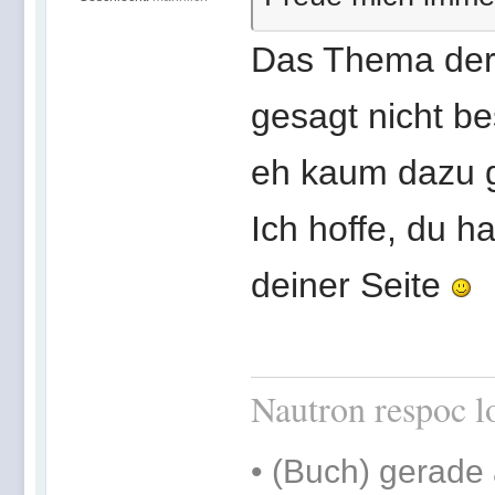
Das Thema der 
gesagt nicht bes
eh kaum dazu g
Ich hoffe, du h
deiner Seite
Nautron respoc lo
•
(Buch) gerade 