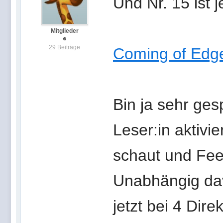
Und Nr. 15 ist j
Mitglieder
29 Beiträge
Coming of Edge
Bin ja sehr ges
Leser:in aktivi
schaut und Feed
Unabhängig da
jetzt bei 4 Dir