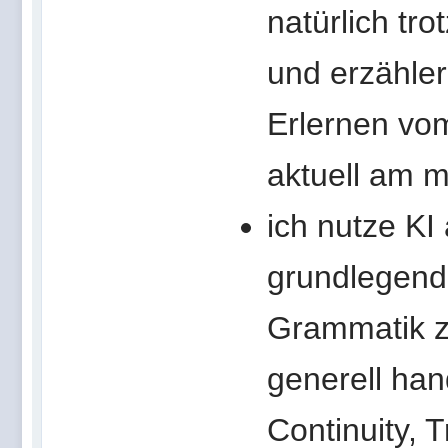
natürlich tr
und erzähle
Erlernen vo
aktuell am m
ich nutze KI
grundlegend
Grammatik z
generell han
Continuity, 