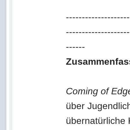
--------------------
--------------------
------
Zusammenfas
Coming of Edg
über Jugendlich
übernatürliche