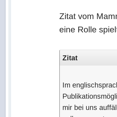
Zitat vom Mamm
eine Rolle spie
Zitat
Im englischsprac
Publikationsmögl
mir bei uns auffä