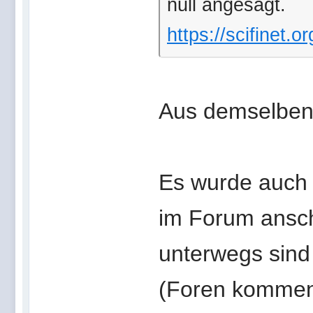
null angesagt.
https://scifinet.o
Aus demselben
Es wurde auch 
im Forum ansch
unterwegs sind
(Foren kommen 