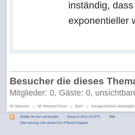
inständig, dass
exponentieller 
Besucher die dieses Thema
Mitglieder: 0, Gäste: 0, unsichtbar
SF-Netzwerk
→
SF-Netzwerk Foren
→
Buch
→
Kurzgeschichten, Anthologie
Mobile Version verwenden
Deutsch (DU) (COPY)
Hilfe
Übersetzung vom deutschen IP.Board Support