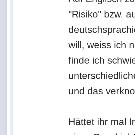
"Risiko" bzw. a
deutschsprachi
will, weiss ich
finde ich schwi
unterschiedlic
und das verkno
Hättet ihr mal 