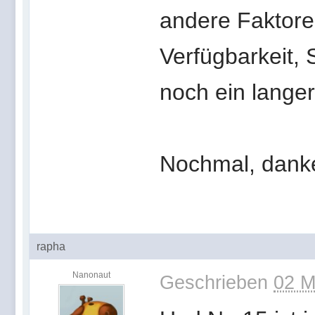
andere Faktoren
Verfügbarkeit, 
noch ein lange
Nochmal, dank
rapha
Nanonaut
Geschrieben
02 M