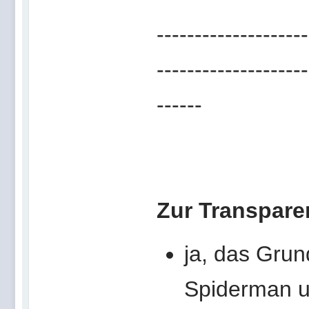
--------------------
--------------------
------
Zur Transpare
ja, das Grund
Spiderman u