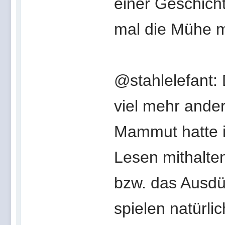
einer Geschich
mal die Mühe 
@stahlelefant: 
viel mehr ande
Mammut hatte 
Lesen mithalte
bzw. das Ausdü
spielen natürli