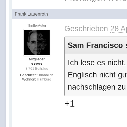
Frank Lauenroth
ThrillerAutor
Geschrieben
28 A
Sam Francisco s
Mitglieder
Ich lese es nicht,
3.761 Beiträge
Englisch nicht gu
Geschlecht:
männlich
Wohnort:
Hamburg
nachschlagen zu
+1