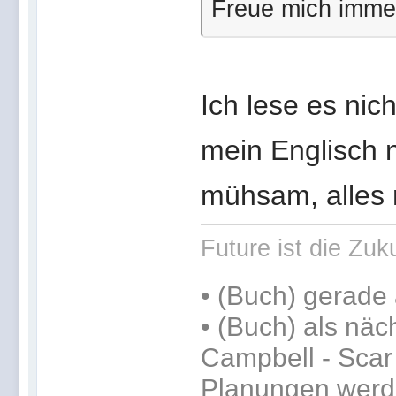
Freue mich imme
Ich lese es nich
mein Englisch n
mühsam, alles
Future ist die Zuku
•
(Buch) gerade 
•
(Buch) als näc
Campbell - Scar 
Planungen werde