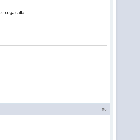
e sogar alle.
#6