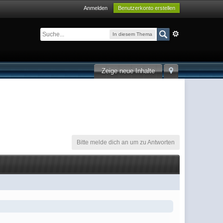
Anmelden
Benutzerkonto erstellen
In diesem Thema
Zeige neue Inhalte
Bitte melde dich an um zu Antworten