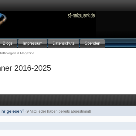
Blogs
Impressum
Datenschutz
Spenden
Anthologien & Magazine
ner 2016-2025
 ihr gelesen?
(9 Mitglieder haben bereits abgestimmt)