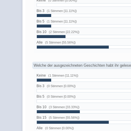
Keine
(0 Stimmen [0.00%])
Bis 3
(1 Stimmen [11.11%])
Bis 5
(1 Stimmen [11.11%])
Bis 10
(2 Stimmen [22.22%])
Alle
(5 Stimmen [55.56%])
Welche der ausgezeichneten Geschichten habt ihr geles
Keine
(1 Stimmen [11.11%])
Bis 3
(0 Stimmen [0.00%])
Bis 5
(0 Stimmen [0.00%])
Bis 10
(3 Stimmen [33.33%])
Bis 15
(5 Stimmen [55.56%])
Alle
(0 Stimmen [0.00%])