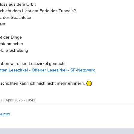
loss aus dem Orbit
chieht dem Licht am Ende des Tunnels?
tz der Geächteten
ent
t der Dinge
chtenmacher
Life Schaltung
aben wir einen Lesezirkel gemacht:
en Lesezirkel - Offener Lesezirkel - SF-Netzwerk
schichten kann ich mich nicht mehr erinnern.
3 April 2026 - 10:41.
ie.html