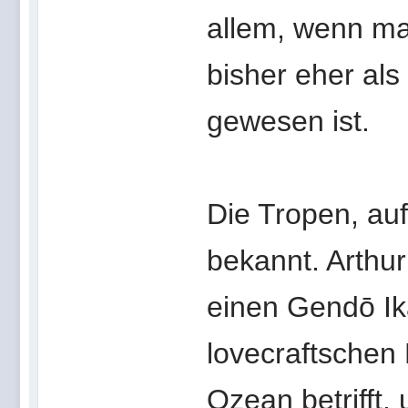
allem, wenn ma
bisher eher als
gewesen ist.
Die Tropen, auf
bekannt. Arthur
einen Gendō Ika
lovecraftschen
Ozean betrifft,