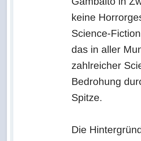
Gambalto in Zwie
keine Horrorges
Science-Fictio
das in aller Mu
zahlreicher Sci
Bedrohung durc
Spitze.
Die Hintergründ