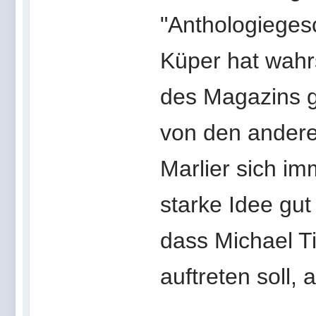
"Anthologiegesc
Küper hat wahrs
des Magazins g
von den ander
Marlier sich im
starke Idee gu
dass Michael T
auftreten soll, 