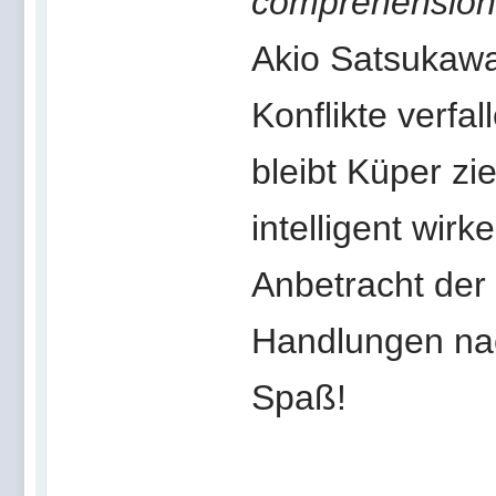
comprehension
Akio Satsukawa
Konflikte verfa
bleibt Küper zi
intelligent wir
Anbetracht der
Handlungen nac
Spaß!