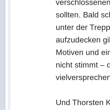
verschlossenen
sollten. Bald 
unter der Trepp
aufzudecken gib
Motiven und ein
nicht stimmt – 
vielverspreche
Und Thorsten Kü