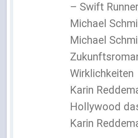
– Swift Runne
Michael Schmi
Michael Schmid
Zukunftsroma
Wirklichkeiten
Karin Reddeman
Hollywood das
Karin Reddema