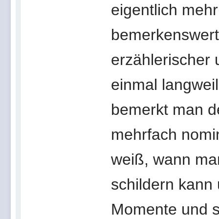
eigentlich mehr
bemerkenswert
erzählerischer
einmal langwei
bemerkt man de
mehrfach nomini
weiß, wann ma
schildern kann
Momente und s