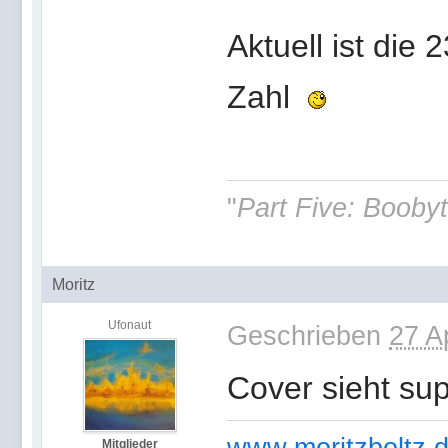
Aktuell ist die
Zahl
"
Part Five: Boobyt
Moritz
Ufonaut
Geschrieben
27 A
Cover sieht sup
Mitglieder