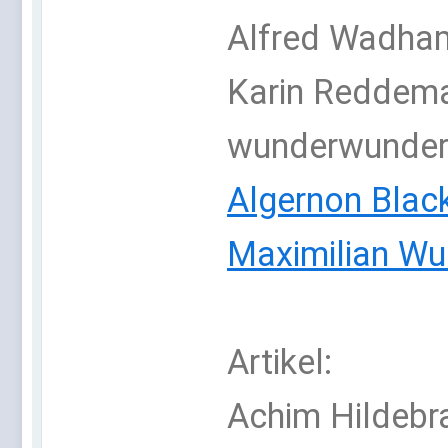
Alfred Wadh
Karin Reddema
wunderwunder
Algernon Bla
Maximilian W
Artikel:
Achim Hildebr