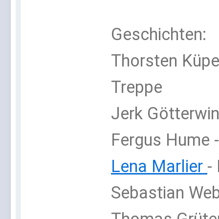
Geschichten:
Thorsten Küper
Treppe
Jerk Götterwi
Fergus Hume -
Lena Marlier
-
Sebastian Web