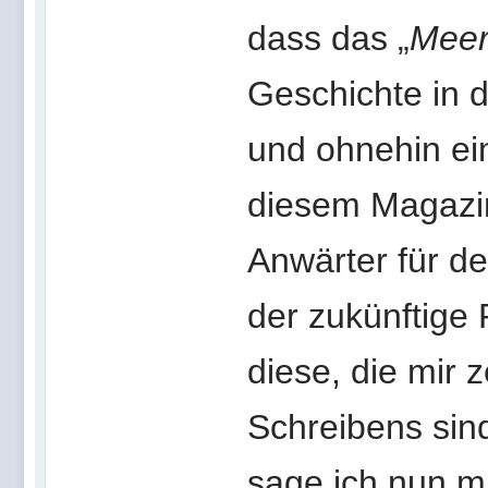
dass das „
Meer
Geschichte in d
und ohnehin ein
diesem Magazin
Anwärter für de
der zukünftige 
diese, die mir 
Schreibens sin
sage ich nun m