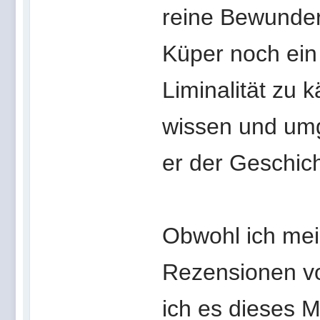
reine Bewunderu
Küper noch ein
Liminalität zu 
wissen und umg
er der Geschich
Obwohl ich mei
Rezensionen v
ich es dieses M