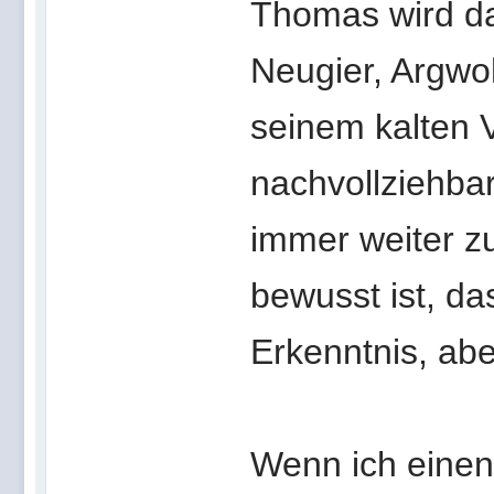
Thomas wird da
Neugier, Argwo
seinem kalten 
nachvollziehbar
immer weiter z
bewusst ist, da
Erkenntnis, abe
Wenn ich einen K