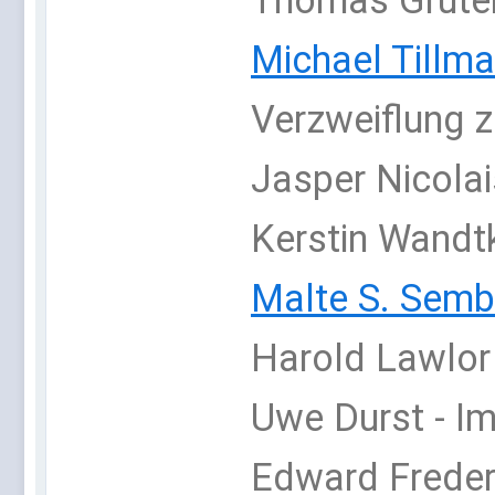
Thomas Grüter
Michael Tillm
Verzweiflung z
Jasper Nicolai
Kerstin Wandtk
Malte S. Semb
Harold Lawlor
Uwe Durst - I
Edward Freder