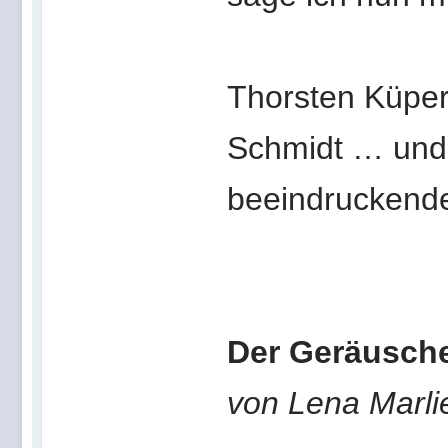
Thorsten Küper 
Schmidt … und
beeindruckende
Der Geräusch
von Lena Marli