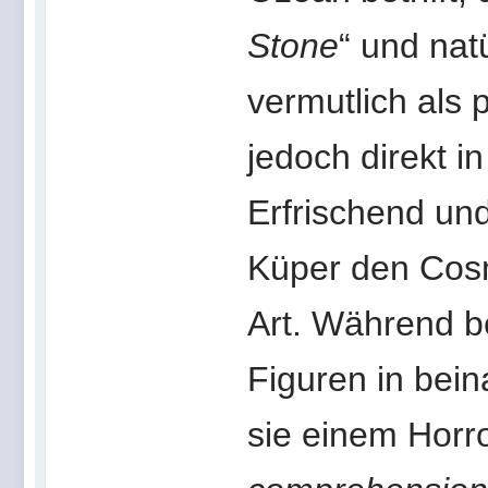
Stone
“ und nat
vermutlich als 
jedoch direkt in
Erfrischend und
Küper den Cosm
Art. Während be
Figuren in bein
sie einem Horro