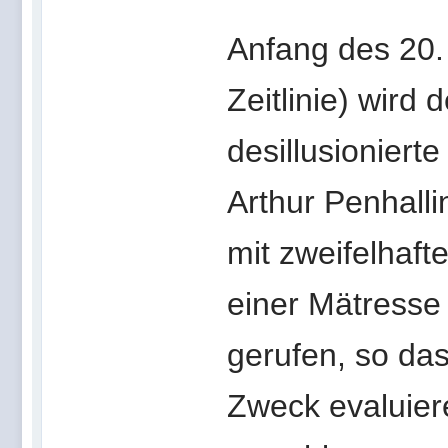
Anfang des 20. 
Zeitlinie) wird 
desillusioniert
Arthur Penhall
mit zweifelhaft
einer Mätresse
gerufen, so das
Zweck evaluier