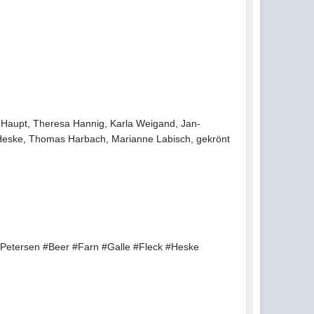
Haupt, Theresa Hannig, Karla Weigand, Jan-
ng Heske, Thomas Harbach, Marianne Labisch, gekrönt
#Petersen #Beer #Farn #Galle #Fleck #Heske