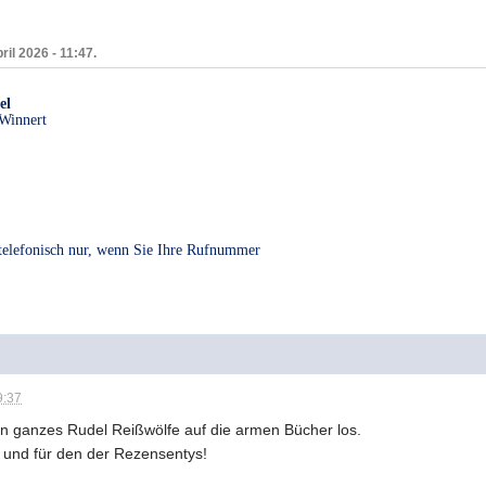
ril 2026 - 11:47.
el
Winnert
 telefonisch nur, wenn Sie Ihre Rufnummer
9:37
in ganzes Rudel Reißwölfe auf die armen Bücher los.
 und für den der Rezensentys!