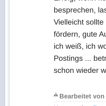
besprechen, las
Vielleicht soll
fördern, gute A
ich weiß, ich w
Postings ... bet
schon wieder w
Bearbeitet von 