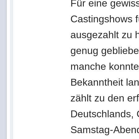
Für eine gewiss
Castingshows fü
ausgezahlt zu 
genug geblieben
manche konnten
Bekanntheit lan
zählt zu den e
Deutschlands, G
Samstag-Abend