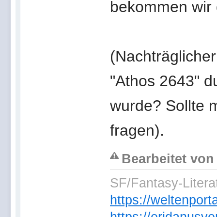
bekommen wir 
(Nachträgliche
"Athos 2643" 
wurde? Sollte 
fragen).
Bearbeitet von
SF/Fantasy-Literat
https://weltenpor