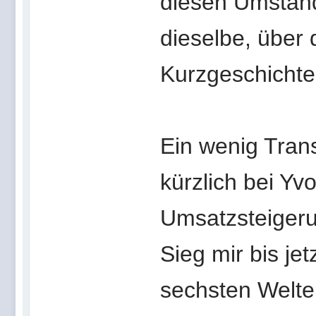
diesen Umstand
dieselbe, über 
Kurzgeschichte
Ein wenig Tran
kürzlich bei Yv
Umsatzsteigeru
Sieg mir bis je
sechsten Welten