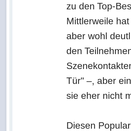
zu den Top-Bes
Mittlerweile ha
aber wohl deutl
den Teilnehmen
Szenekontakten 
Tür" –, aber ein
sie eher nicht 
Diesen Popular