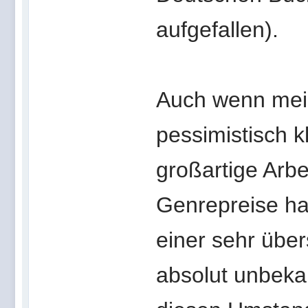
aufgefallen).
Auch wenn mein
pessimistisch k
großartige Arb
Genrepreise hab
einer sehr üb
absolut unbeka