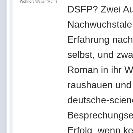
Wohnort:
Wetter (Ruhr)
DSFP? Zwei Auto
Nachwuchstale
Erfahrung nach 
selbst, und zwa
Roman in ihr W
raushauen und
deutsche-scienc
Besprechungsex
Erfolg, wenn k