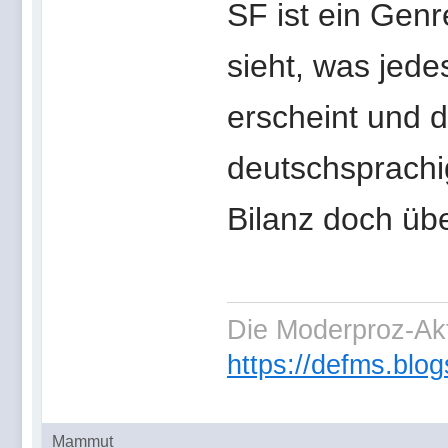
SF ist ein Genr
sieht, was jede
erscheint und d
deutschsprachig
Bilanz doch übe
Die Moderproz-Ak
https://defms.blog
Mammut