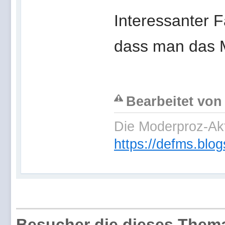
Interessanter 
dass man das M
Bearbeitet von
Die Moderproz-Ak
https://defms.blog
Besucher die dieses Thema