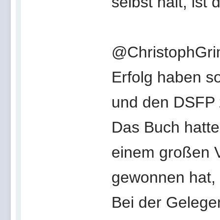
selbst hält, ist
@ChristophGri
Erfolg haben so
und den DSFP 
Das Buch hatte 
einem großen V
gewonnen hat,
Bei der Gelege