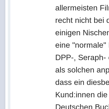
allermeisten Fil
recht nicht bei
einigen Nische
eine "normale"
DPP-, Seraph-
als solchen anp
dass ein diesb
Kund:innen die
Deutschen Buch