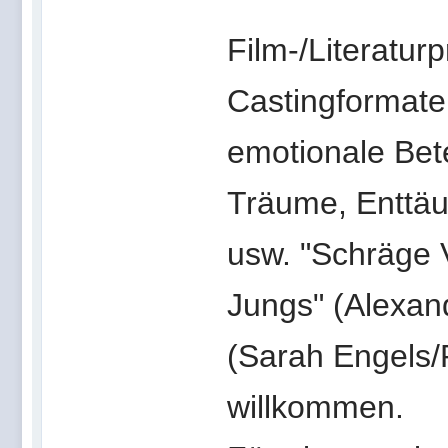
Film-/Literatur
Castingformate 
emotionale Bet
Träume, Enttäu
usw. "Schräge 
Jungs" (Alexan
(Sarah Engels/
willkommen.