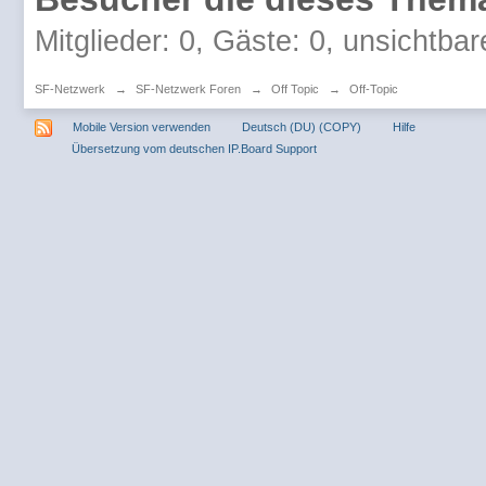
Mitglieder: 0, Gäste: 0, unsichtbar
SF-Netzwerk
→
SF-Netzwerk Foren
→
Off Topic
→
Off-Topic
Mobile Version verwenden
Deutsch (DU) (COPY)
Hilfe
Übersetzung vom deutschen IP.Board Support