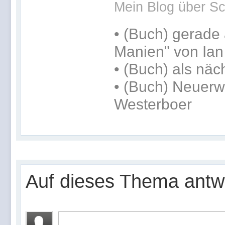
Mein Blog über Sc
•
(Buch) gerade 
Manien" von Ia
•
(Buch) als näc
• (Buch) Neuerw
Westerboer
Auf dieses Thema antw