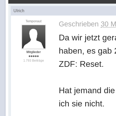
Ulrich
Temponaut
Geschrieben
30 M
Da wir jetzt ge
haben, es gab 
Mitglieder
1.793 Beiträge
ZDF: Reset.
Hat jemand die
ich sie nicht.