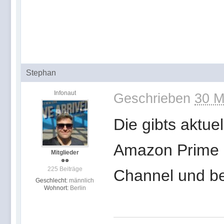
Stephan
Infonaut
Geschrieben
30 M
Die gibts aktue
Amazon Prime h
Mitglieder
225 Beiträge
Channel und be
Geschlecht:
männlich
Wohnort:
Berlin