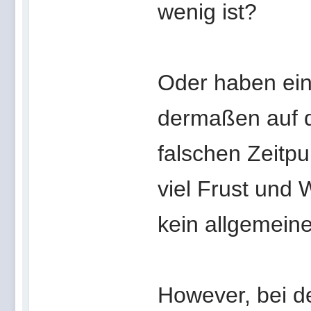
wenig ist?
Oder haben ein
dermaßen auf d
falschen Zeitpun
viel Frust und 
kein allgemei
However, bei de