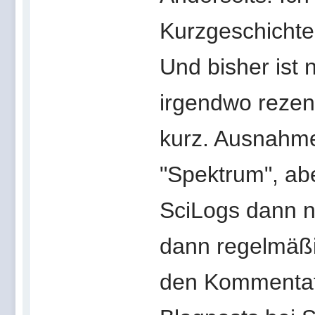
Kurzgeschichte
Und bisher ist
irgendwo rezen
kurz. Ausnahme
"Spektrum", ab
SciLogs dann no
dann regelmäßi
den Kommentato