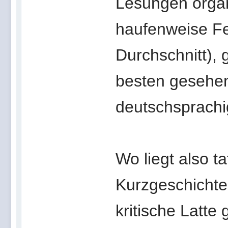
Lesungen organi
haufenweise F
Durchschnitt),
besten gesehen
deutschsprach
Wo liegt also t
Kurzgeschichten
kritische Latte