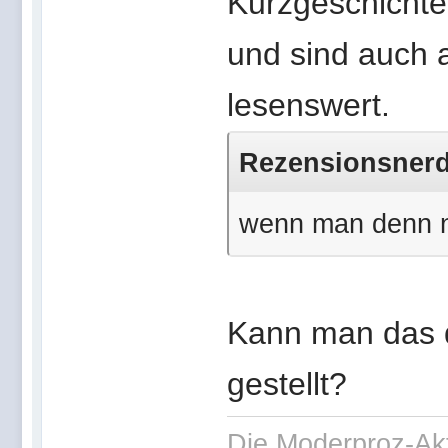
Kurzgeschichte
und sind auch a
lesenswert.
Rezensionsnerdi
wenn man denn nic
Kann man das da
gestellt?
Die Moderproz-Ak