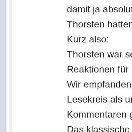
damit ja absol
Thorsten hatte
Kurz also:
Thorsten war s
Reaktionen für
Wir empfanden
Lesekreis als 
Kommentaren g
Das klassische