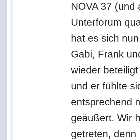
NOVA 37 (und 
Unterforum qua
hat es sich nun
Gabi, Frank un
wieder beteilig
und er fühlte s
entsprechend 
geäußert. Wir h
getreten, denn 