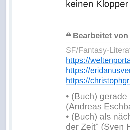
keinen Klopper
Bearbeitet von
SF/Fantasy-Literat
https://weltenpor
https://eridanusve
https://christoph
•
(Buch) gerade 
(Andreas Eschb
•
(Buch) als näc
der Zeit" (Sven 