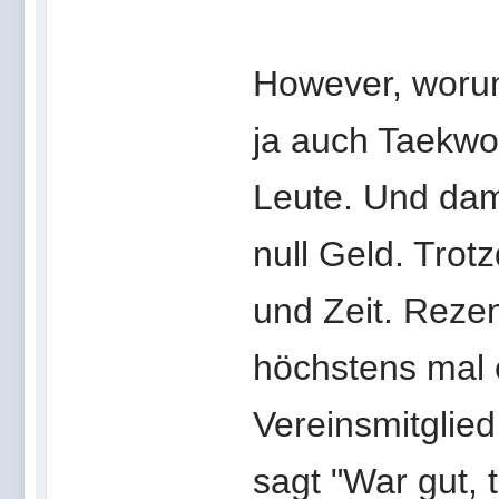
However, worum
ja auch Taekwo
Leute. Und dami
null Geld. Trot
und Zeit. Rezen
höchstens mal 
Vereinsmitglied
sagt "War gut, t