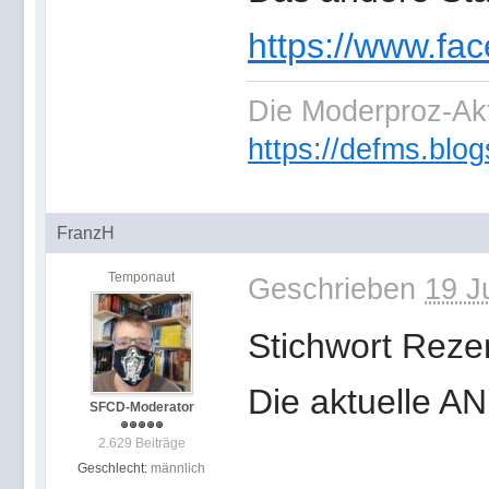
https://www.fa
Die Moderproz-Ak
https://defms.blog
FranzH
Temponaut
Geschrieben
19 J
Stichwort Reze
Die aktuelle AN
SFCD-Moderator
2.629 Beiträge
Geschlecht:
männlich