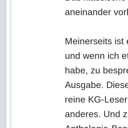
aneinander vor
Meinerseits ist
und wenn ich e
habe, zu bespr
Ausgabe. Diese
reine KG-Leser
anderes. Und z