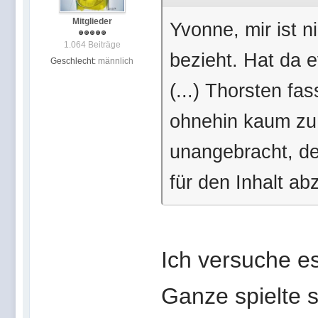
Mitglieder
Yvonne, mir ist n
1.064 Beiträge
bezieht. Hat da 
Geschlecht:
männlich
(...)
Thorsten fas
ohnehin kaum zu 
unangebracht, de
für den Inhalt ab
Ich versuche e
Ganze spielte 