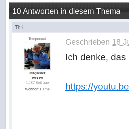
10 Antworten in diesem Thema
ThK
Temponaut
Geschrieben
18 J
Ich denke, das
Mitglieder
1.187 Beiträge
https://youtu
Wohnort:
Herne