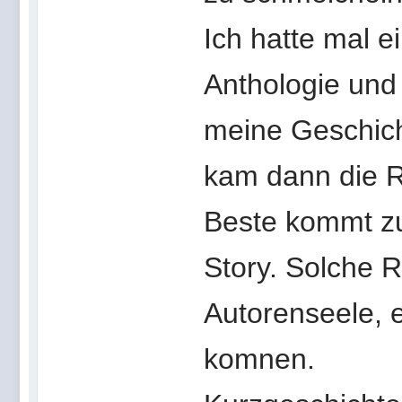
Ich hatte mal e
Anthologie un
meine Geschich
kam dann die R
Beste kommt z
Story. Solche 
Autorenseele, 
komnen.