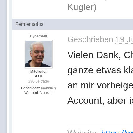
Kugler)
Fermentarius
Cybernaut
Geschrieben
19 J
Vielen Dank, C
ganze etwas kla
Mitglieder
390 Beiträge
an mir vorbeige
Geschlecht:
männlich
Wohnort:
Münster
Account, aber 