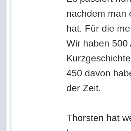
nachdem man ei
hat. Für die m
Wir haben 500 A
Kurzgeschichten
450 davon habe
der Zeit.
Thorsten hat w