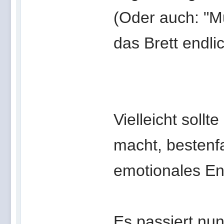
(Oder auch: "M
das Brett endli
Vielleicht soll
macht, bestenfa
emotionales E
Es passiert nun