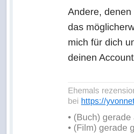
Andere, denen ä
das möglicherwe
mich für dich 
deinen Account
Ehemals rezension
bei
https://yvonne
•
(Buch) gerade 
• (Film) gerade