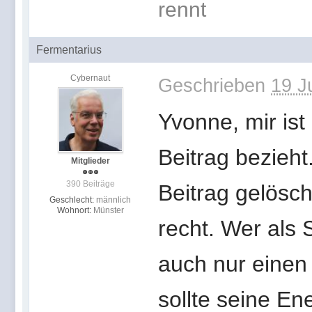
rennt
Fermentarius
Cybernaut
Geschrieben
19 J
Yvonne, mir ist
Beitrag bezieht
Mitglieder
390 Beiträge
Beitrag gelösch
Geschlecht:
männlich
Wohnort:
Münster
recht. Wer als 
auch nur einen 
sollte seine En