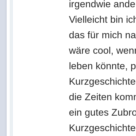
irgendwie anders
Vielleicht bin 
das für mich na
wäre cool, wen
leben könnte, p
Kurzgeschichten
die Zeiten kom
ein gutes Zubro
Kurzgeschichte