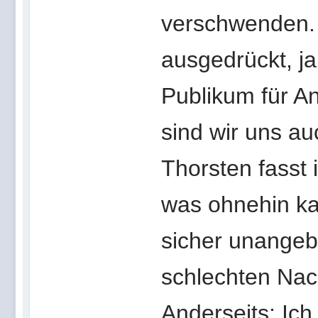
verschwenden. D
ausgedrückt, ja
Publikum für A
sind wir uns au
Thorsten fasst
was ohnehin ka
sicher unangeb
schlechten Nach
Anderseits: Ich