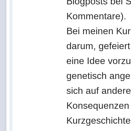
Blogposts bei S
Kommentare).
Bei meinen Kur
darum, gefeier
eine Idee vorz
genetisch ange
sich auf andere
Konsequenzen 
Kurzgeschichte