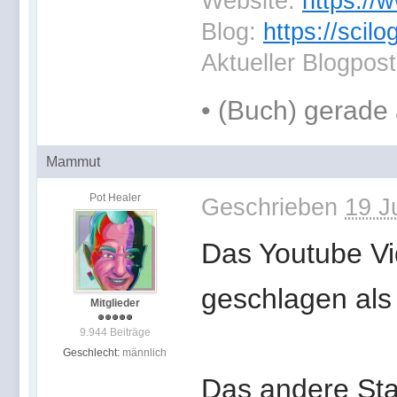
Website:
https://
Blog:
https://scil
Aktueller Blogpos
•
(Buch) gerade 
Mammut
Pot Healer
Geschrieben
19 J
Das Youtube Vi
geschlagen als 
Mitglieder
9.944 Beiträge
Geschlecht:
männlich
Das andere Sta