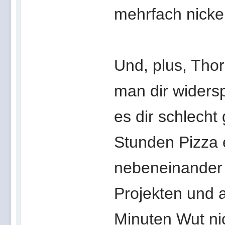
mehrfach nicke
Und, plus, Thor
man dir widerspr
es dir schlecht
Stunden Pizza 
nebeneinander
Projekten und a
Minuten Wut ni