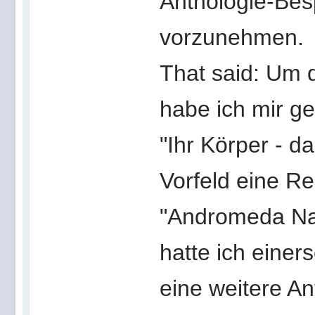
Anthologie-Bes
vorzunehmen.
That said: Um 
habe ich mir ge
"Ihr Körper - 
Vorfeld eine R
"Andromeda Na
hatte ich einers
eine weitere An