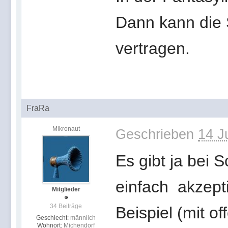
Dann kann die
vertragen.
FraRa
Mikronaut
Geschrieben
14 J
Es gibt ja bei
einfach akzept
Mitglieder
34 Beiträge
Beispiel (mit o
Geschlecht:
männlich
Wohnort:
Michendorf