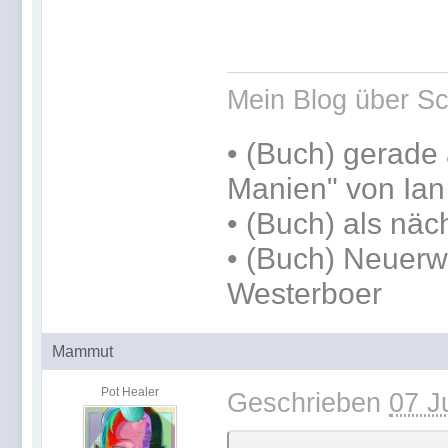
Mein Blog über Sc
•
(Buch) gerade 
Manien" von Ia
•
(Buch) als näc
• (Buch) Neuerw
Westerboer
Mammut
Pot Healer
Geschrieben
07 J