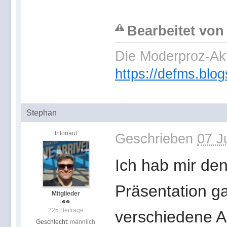
Bearbeitet von
Die Moderproz-Ak
https://defms.blog
Stephan
Infonaut
Geschrieben
07 J
Ich hab mir den
Präsentation gan
Mitglieder
225 Beiträge
verschiedene A
Geschlecht:
männlich