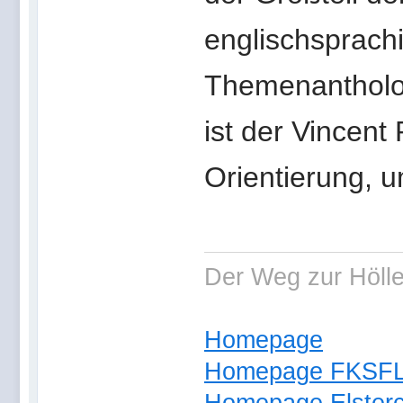
englischsprach
Themenantholog
ist der Vincent
Orientierung, u
Der Weg zur Hölle 
Homepage
Homepage FKSF