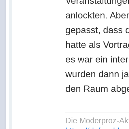
Veranstaltungen
anlockten. Aber
gepasst, dass d
hatte als Vort
es war ein inte
wurden dann ja 
den Raum abge
Die Moderproz-Ak