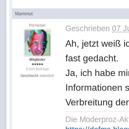
Mammut
Pot Healer
Geschrieben
07 J
Ah, jetzt weiß i
fast gedacht.
Mitglieder
9.945 Beiträge
Ja, ich habe mi
Geschlecht:
männlich
Informationen s
Verbreitung der 
Die Moderproz-Ak