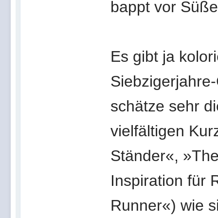
bappt vor Süße
Es gibt ja kolo
Siebzigerjahre
schätze sehr d
vielfältigen Ku
Ständer«, »The
Inspiration für
Runner«) wie s