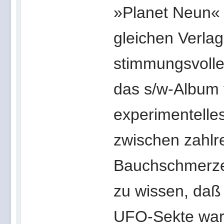
»Planet Neun«
gleichen Verla
stimmungsvolle
das s/w-Album 
experimentelles
zwischen zahlre
Bauchschmerze
zu wissen, daß
UFO-Sekte war 