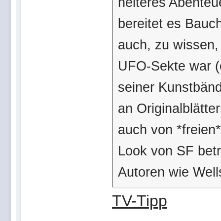
heiteres Abenteue
bereitet es Bau
auch, zu wissen,
UFO-Sekte war (o
seiner Kunstbänd
an Originalblätt
auch von *freien*
Look von SF betrif
Autoren wie Well
TV-Tipp