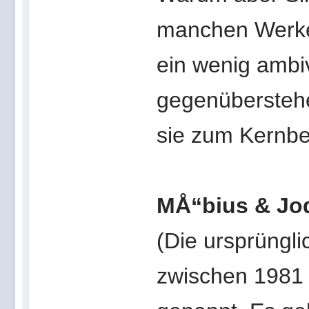
manchen Werken
ein wenig ambiv
gegenüberstehe,
sie zum Kernbe
MÅ“bius & Jo
(Die ursprüngli
zwischen 1981 