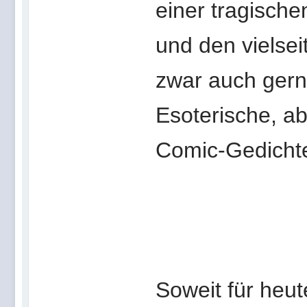
einer tragische
und den vielse
zwar auch gern
Esoterische, ab
Comic-Gedicht
Soweit für heut