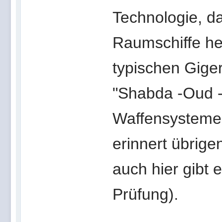
Technologie, d
Raumschiffe her
typischen Gige
"Shabda -Oud -
Waffensysteme 
erinnert übrige
auch hier gibt
Prüfung).