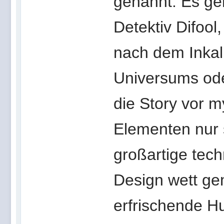
genannt. Es ge
Detektiv Difoo
nach dem Inkal
Universums ode
die Story vor m
Elementen nur s
großartige tec
Design wett ge
erfrischende H