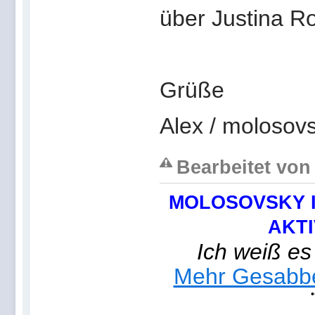
über Justina R
Grüße
Alex / molosov
Bearbeitet von
MOLOSOVSKY I
AKTI
Ich weiß es
Mehr Gesabbel