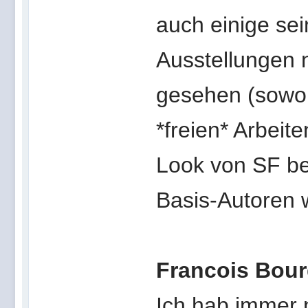
auch einige se
Ausstellungen n
gesehen (sowoh
*freien* Arbeit
Look von SF betr
Basis-Autoren 
Francois Bour
Ich hab immer 