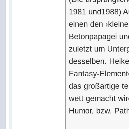
1981 und1988) A
einen den ›kleine
Betonpapagei und
zuletzt um Unte
desselben. Heikel
Fantasy-Elemente
das großartige t
wett gemacht wir
Humor, bzw. Path