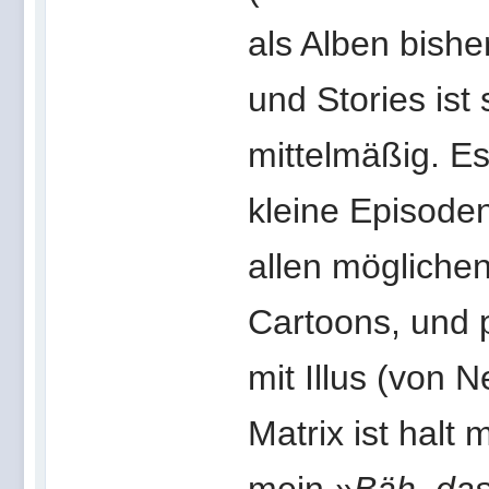
als Alben bishe
und Stories ist 
mittelmäßig. Es
kleine Episode
allen mögliche
Cartoons, und 
mit Illus (von 
Matrix ist halt