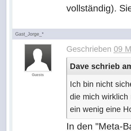
vollständig). S
Gast_Jorge_*
Geschrieben
09 M
Dave schrieb am
Guests
Ich bin nicht sic
die mich wirklich
ein wenig eine
In den "Meta-B