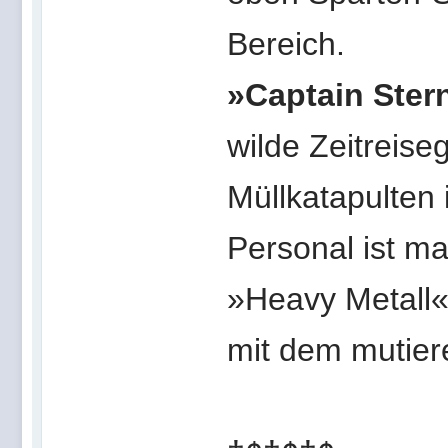
Bereich.
»Captain Ster
wilde Zeitreise
Müllkatapulten i
Personal ist m
»Heavy Metall«
mit dem mutier