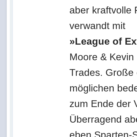
aber kraftvolle
verwandt mit
»League of Ex
Moore & Kevin 
Trades. Große 
möglichen bedeu
zum Ende der V
Überragend abe
eben Sparten-