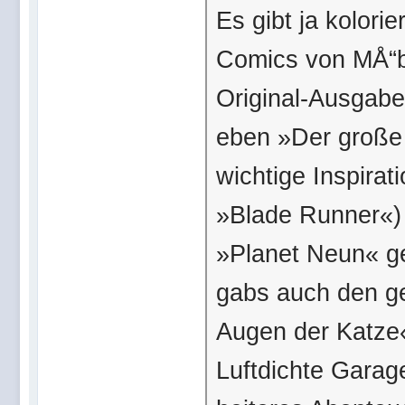
Es gibt ja kolori
Comics von MÅ“bi
Original-Ausgaben
eben »Der große
wichtige Inspirat
»Blade Runner«) 
»Planet Neun« ge
gabs auch den g
Augen der Katze
Luftdichte Garage