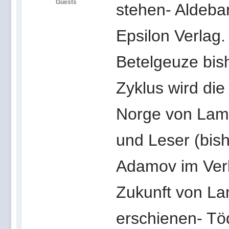
Guests
stehen- Aldeba
Epsilon Verlag
Betelgeuze bish
Zyklus wird die
Norge von Lamq
und Leser (bish
Adamov im Verl
Zukunft von La
erschienen- Tö