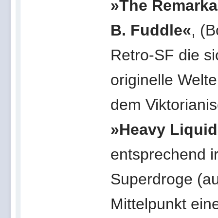
»The Remarkab
B. Fuddle«
, (
Retro-SF die si
originelle Welt
dem Viktorianis
»Heavy Liquid
entsprechend i
Superdroge (au
Mittelpunkt ei