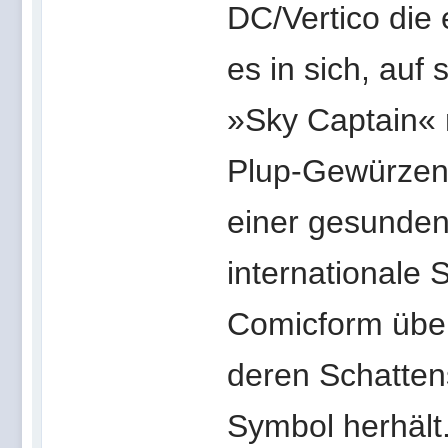
DC/Vertico die 
es in sich, auf
»Sky Captain« 
Plup-Gewürzen 
einer gesunden
internationale 
Comicform über
deren Schattens
Symbol herhält