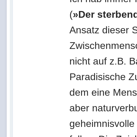
(
»Der sterben
Ansatz dieser S
Zwischenmensch
nicht auf z.B. B
Paradisische Z
dem eine Mensc
aber naturverbu
geheimnisvolle