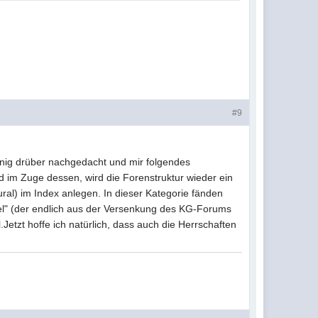
#9
nig drüber nachgedacht und mir folgendes
d im Zuge dessen, wird die Forenstruktur wieder ein
ural) im Index anlegen. In dieser Kategorie fänden
el" (der endlich aus der Versenkung des KG-Forums
Jetzt hoffe ich natürlich, dass auch die Herrschaften