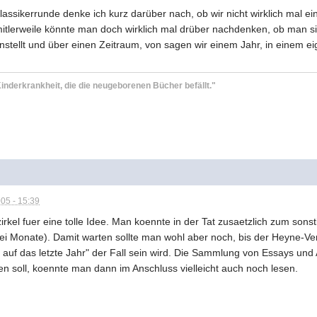
Klassikerrunde denke ich kurz darüber nach, ob wir nicht wirklich mal 
mitlerweile könnte man doch wirklich mal drüber nachdenken, ob man s
nstellt und über einen Zeitraum, von sagen wir einem Jahr, in einem ei
inderkrankheit, die die neugeborenen Bücher befällt."
)
05 - 15:39
irkel fuer eine tolle Idee. Man koennte in der Tat zusaetzlich zum so
ei Monate). Damit warten sollte man wohl aber noch, bis der Heyne-Ve
 auf das letzte Jahr" der Fall sein wird. Die Sammlung von Essays u
nen soll, koennte man dann im Anschluss vielleicht auch noch lesen.