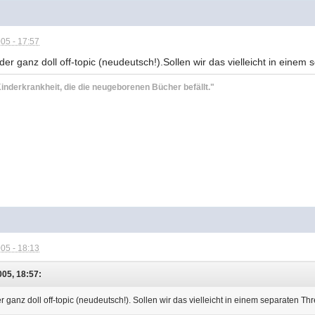
05 - 17:57
eder ganz doll off-topic (neudeutsch!).Sollen wir das vielleicht in eine
inderkrankheit, die die neugeborenen Bücher befällt."
)
05 - 18:13
005, 18:57:
er ganz doll off-topic (neudeutsch!). Sollen wir das vielleicht in einem separaten Th