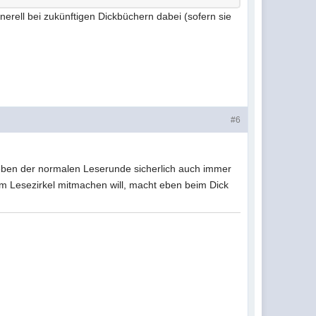
enerell bei zukünftigen Dickbüchern dabei (sofern sie
#6
eben der normalen Leserunde sicherlich auch immer
eim Lesezirkel mitmachen will, macht eben beim Dick