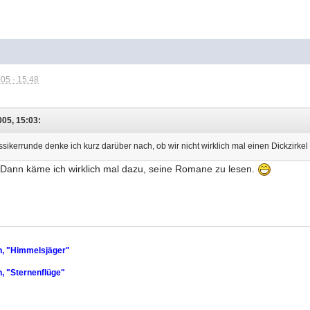
05 - 15:48
005, 15:03:
assikerrunde denke ich kurz darüber nach, ob wir nicht wirklich mal einen Dickzirkel
. Dann käme ich wirklich mal dazu, seine Romane zu lesen.
n, "Himmelsjäger"
, "Sternenflüge"