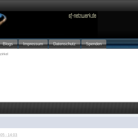
Blogs
Impressum
Datenschutz
Spenden
zirkel
05 - 14:03