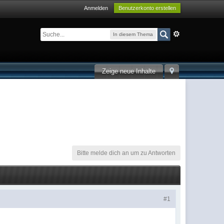
Anmelden
Benutzerkonto erstellen
In diesem Thema
Zeige neue Inhalte
Bitte melde dich an um zu Antworten
#1