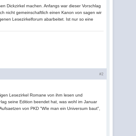
einen Dickzirkel machen. Anfangs war dieser Vorschlag
ich nicht gemeinschaftlich einen Kanon von sagen wir
genen Lesezirkelforum abarbeitet. Ist nur so eine
#2
nstigen Lesezirkel Romane von ihm lesen und
rlag seine Edition beendet hat, was wohl im Januar
nd Aufsaetzen von PKD "WIe man ein Universum baut",