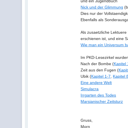
und ein Jugendbuch
Nick und der Glimmung
(b
Dies nur der Vollstaendigk
Ebenfalls als Sonderausga
Als zusaetzliche Lektuere 
erschienen ist, und eine 
Wie man ein Universum b
Im PKD-Lesezirkel wurden 
Nach der Bombe (
Kapitel 
Zeit aus den Fugen (
Kapit
Ubik (
Kapitel 1-7
,
Kapitel 
Eine andere Welt
Simulacra
Irrgarten des Todes
Marsianischer Zeitsturz
Gruss,
Morn