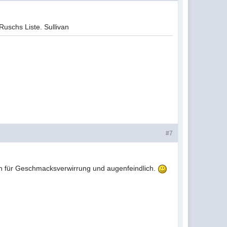
Ruschs Liste. Sullivan
#7
en für Geschmacksverwirrung und augenfeindlich.