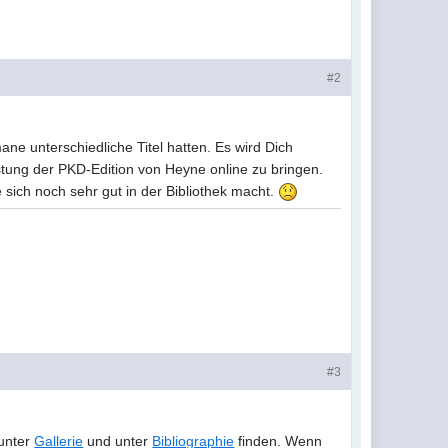
#2
ane unterschiedliche Titel hatten. Es wird Dich
stung der PKD-Edition von Heyne online zu bringen.
ie sich noch sehr gut in der Bibliothek macht.
#3
 unter
Gallerie
und unter
Bibliographie
finden. Wenn