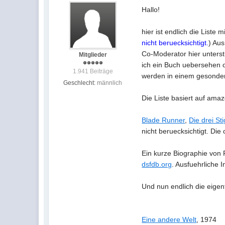
Hallo!
hier ist endlich die Liste
nicht beruecksichtigt.
) Aus
Co-Moderator hier unterstu
Mitglieder
ich ein Buch uebersehen o
1.941 Beiträge
werden in einem gesonde
Geschlecht:
männlich
Die Liste basiert auf ama
Blade Runner
,
Die drei St
nicht beruecksichtigt. Die
Ein kurze Biographie von 
dsfdb.org
. Ausfuehrliche 
Und nun endlich die eigent
Eine andere Welt
, 1974