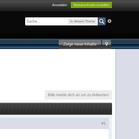
Anmelden
Benutzerkonto erstellen
In diesem Thema
Zeige neue Inhalte
Bitte melde dich an um zu Antworten
#1