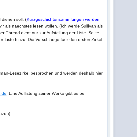
 dienen soll. (
Kurzgeschichtensammlungen werden
 als naechstes lesen wollen. (Ich werde Sullivan als
r Thread dient nur zur Aufstellung der Liste. Sollte
r Liste hinzu. Die Vorschlaege fuer den ersten Zirkel
an-Lesezirkel besprochen und werden deshalb hier
y.de
. Eine Auflistung seiner Werke gibt es bei
mazon):