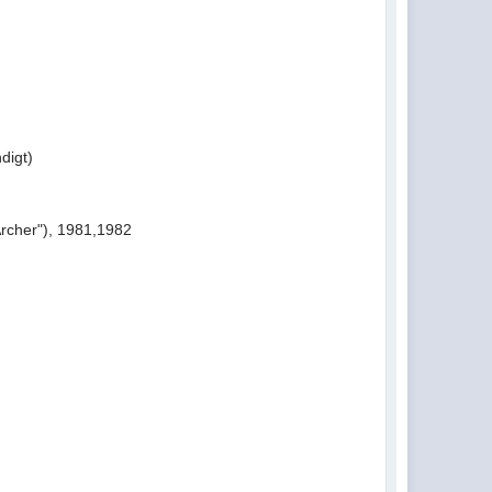
digt)
Archer"), 1981,1982