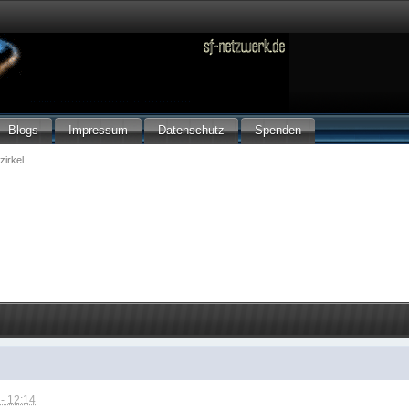
Blogs
Impressum
Datenschutz
Spenden
zirkel
- 12:14