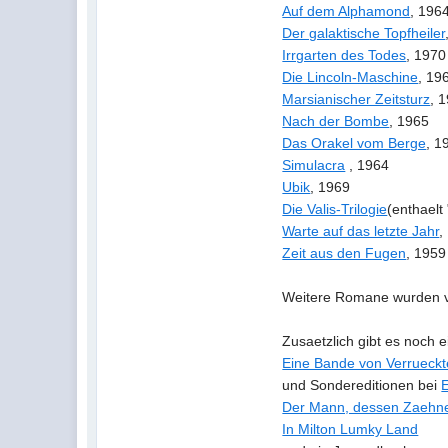
Auf dem Alphamond
, 196
Der galaktische Topfheiler
Irrgarten des Todes
, 1970
Die Lincoln-Maschine
, 19
Marsianischer Zeitsturz
, 
Nach der Bombe
, 1965
Das Orakel vom Berge
, 1
Simulacra
, 1964
Ubik
, 1969
Die Valis-Trilogie
(enthaelt
Warte auf das letzte Jahr
,
Zeit aus den Fugen
, 1959
Weitere Romane wurden v
Zusaetzlich gibt es noch
Eine Bande von Verrueck
und Sondereditionen bei
E
Der Mann, dessen Zaehne 
In Milton Lumky Land