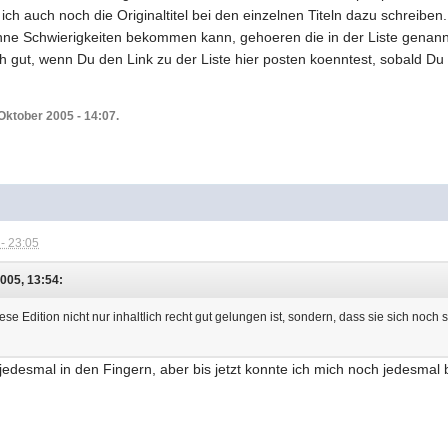
ch auch noch die Originaltitel bei den einzelnen Titeln dazu schreiben
ne Schwierigkeiten bekommen kann, gehoeren die in der Liste genann
 gut, wenn Du den Link zu der Liste hier posten koenntest, sobald Du s
Oktober 2005 - 14:07.
- 23:05
005, 13:54:
iese Edition nicht nur inhaltlich recht gut gelungen ist, sondern, dass sie sich noch 
 jedesmal in den Fingern, aber bis jetzt konnte ich mich noch jedesmal