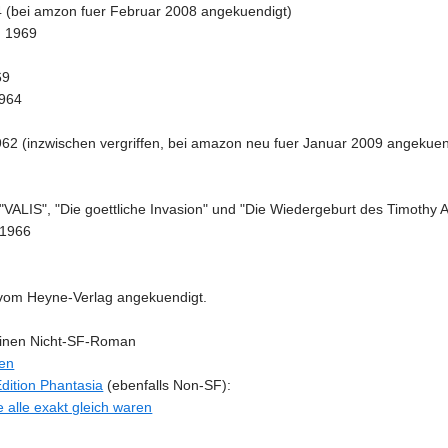
4 (bei amzon fuer Februar 2008 angekuendigt)
, 1969
69
1964
962 (inzwischen vergriffen, bei amazon neu fuer Januar 2009 angekuen
 "VALIS", "Die goettliche Invasion" und "Die Wiedergeburt des Timothy 
 1966
om Heyne-Verlag angekuendigt.
 einen Nicht-SF-Roman
ten
dition Phantasia
(ebenfalls Non-SF):
alle exakt gleich waren