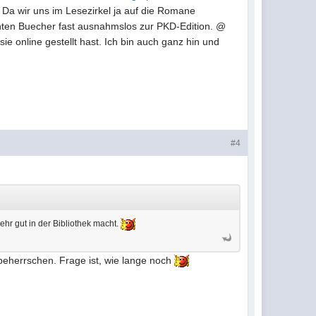
. Da wir uns im Lesezirkel ja auf die Romane
ten Buecher fast ausnahmslos zur PKD-Edition. @
ie online gestellt hast. Ich bin auch ganz hin und
#4
sehr gut in der Bibliothek macht.
 beherrschen. Frage ist, wie lange noch