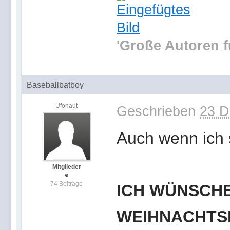
'Große Autoren f
Baseballbatboy
Ufonaut
Geschrieben
23 D
Auch wenn ich s
Mitglieder
74 Beiträge
ICH WÜNSCHE
WEIHNACHTSF