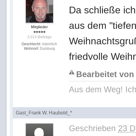
Da schließe ich
aus dem "tiefe
Mitglieder
3.014 Beiträge
Weihnachtsgruß
Geschlecht:
männlich
Wohnort:
Duisburg
friedvolle Wei
Bearbeitet von
Aus dem Weg! Ich
Gast_Frank W. Haubold_*
Geschrieben
23 D