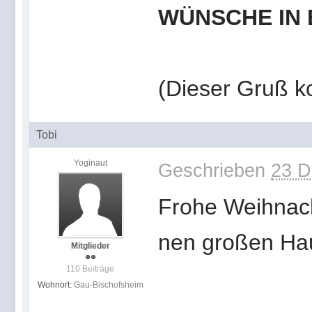
WÜNSCHE IN
(Dieser Gruß 
Tobi
Yoginaut
Geschrieben
23 D
Frohe Weihnac
nen großen Ha
Mitglieder
110 Beiträge
Wohnort:
Gau-Bischofsheim