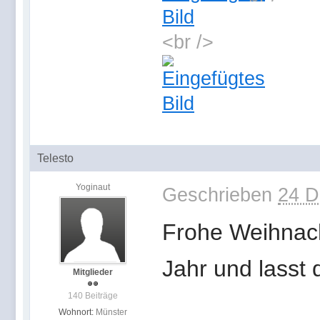
<br />
Telesto
Yoginaut
Geschrieben
24 D
Frohe Weihnach
Jahr und lasst
Mitglieder
140 Beiträge
Wohnort:
Münster