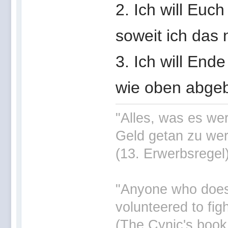
2. Ich will Euch
soweit ich das 
3. Ich will En
wie oben abge
"Alles, was es wer
Geld getan zu wer
(13. Erwerbsregel
"Anyone who doesn'
volunteered to fig
(The Cynic's book