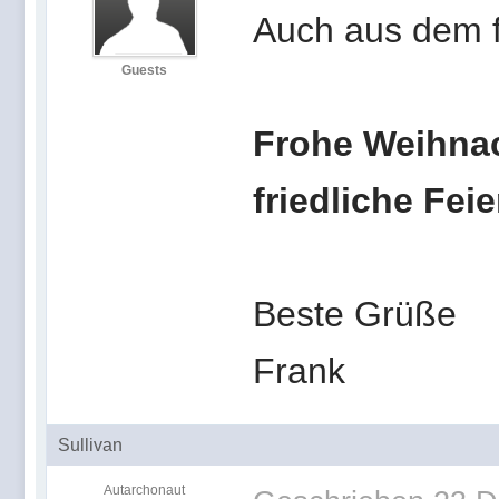
Auch aus dem f
Guests
Frohe Weihna
friedliche Feie
Beste Grüße
Frank
Sullivan
Autarchonaut