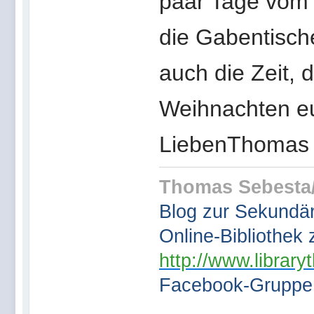
paar Tage vom 
die Gabentische
auch die Zeit, 
Weihnachten eu
LiebenThomas
Thomas Sebesta/
Blog zur Sekundärl
Online-Bibliothek 
http://www.library
Facebook-Gruppe