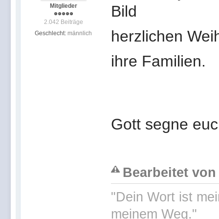
Mitglieder
2.042 Beiträge
herzlichen Weih
Geschlecht:
männlich
ihre Familien.
Gott segne eu
Bearbeitet von
"Dein Wort ist me
meinem Weg."