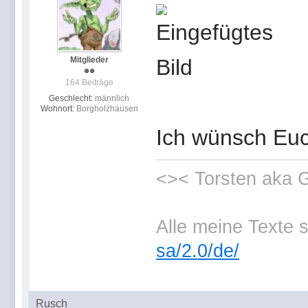
Mitglieder
164 Beiträge
Geschlecht:
männlich
Wohnort:
Borgholzhausen
Ich wünsch Euc
<>< Torsten aka
Alle meine Texte 
sa/2.0/de/
Rusch