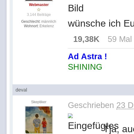
Webmaster
3.144 Beiträge
wünsche ich Eu
Geschlecht:
männlich
Wohnort:
Erkelenz
19,38K
59 Mal
Ad Astra !
SHINING
deval
Skeptiker
Geschrieben
23 D
Tja, a