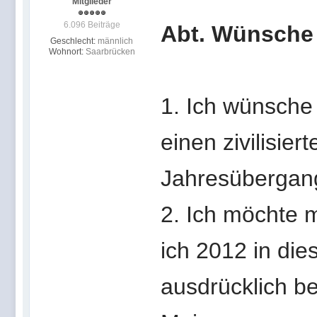
Mitglieder
6.096 Beiträge
Abt. Wünsche
Geschlecht:
männlich
Wohnort:
Saarbrücken
1. Ich wünsche
einen zivilisie
Jahresübergan
2. Ich möchte 
ich 2012 in di
ausdrücklich be