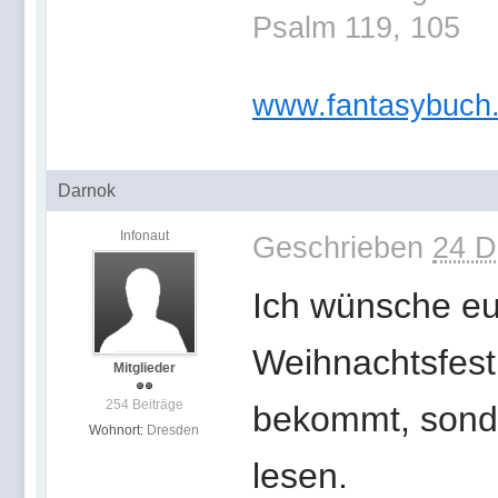
Psalm 119, 105
www.fantasybuch
Darnok
Infonaut
Geschrieben
24 D
Ich wünsche eu
Weihnachtsfest 
Mitglieder
254 Beiträge
bekommt, sonde
Wohnort:
Dresden
lesen.