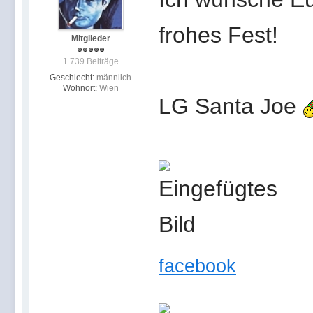
frohes Fest!
Mitglieder
1.739 Beiträge
Geschlecht:
männlich
Wohnort:
Wien
LG Santa Joe
facebook