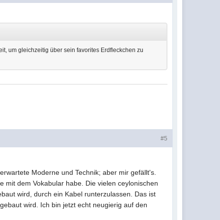
it, um gleichzeitig über sein favorites Erdfleckchen zu
#5
 erwartete Moderne und Technik; aber mir gefällt's.
e mit dem Vokabular habe. Die vielen ceylonischen
baut wird, durch ein Kabel runterzulassen. Das ist
ebaut wird. Ich bin jetzt echt neugierig auf den