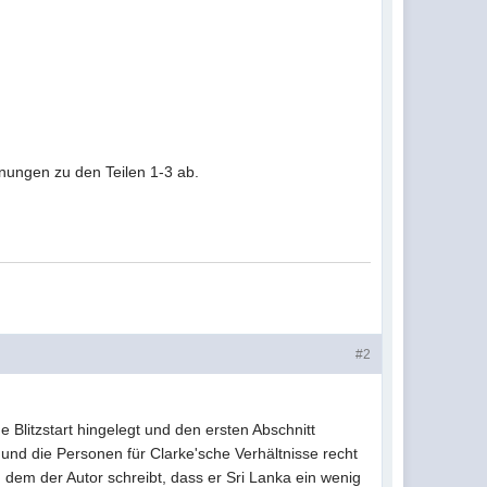
inungen zu den Teilen 1-3 ab.
#2
 Blitzstart hingelegt und den ersten Abschnitt
und die Personen für Clarke'sche Verhältnisse recht
in dem der Autor schreibt, dass er Sri Lanka ein wenig