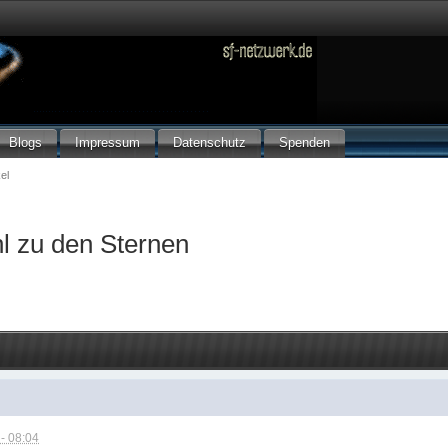
Blogs
Impressum
Datenschutz
Spenden
el
hl zu den Sternen
- 08:04