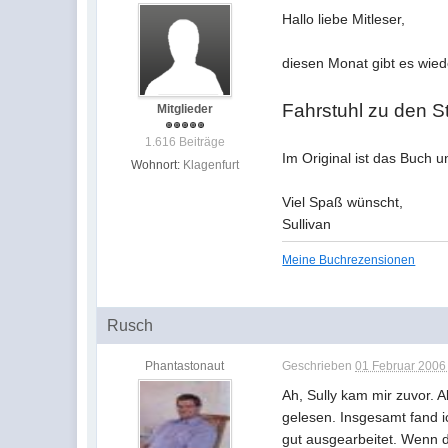
Hallo liebe Mitleser,
diesen Monat gibt es wied
Fahrstuhl zu den S
Mitglieder
1.616 Beiträge
Im Original ist das Buch u
Wohnort:
Klagenfurt
Viel Spaß wünscht,
Sullivan
Meine Buchrezensionen
Rusch
Phantastonaut
Geschrieben
01 Februar 2006 
Ah, Sully kam mir zuvor. A
gelesen. Insgesamt fand i
gut ausgearbeitet. Wenn da