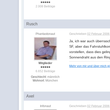
2.008 Beiträge
Rusch
Phantastonaut
Geschrieben
02 Februar 2006 
Ja, ich war auch überrasc
SF, aber das Fahrstuhlkon
vorstellen, dass dies gel
Sonnendraht aus den Ring
Mitglieder
Mehr von mir und über mich g
6.652 Beiträge
Geschlecht:
männlich
Wohnort:
München
Axel
Infonaut
Geschrieben
02 Februar 2006 