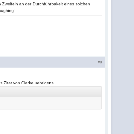
 Zweifeln an der Durchführbakeit eines solchen
laughing"
#8
as Zitat von Clarke uebrigens