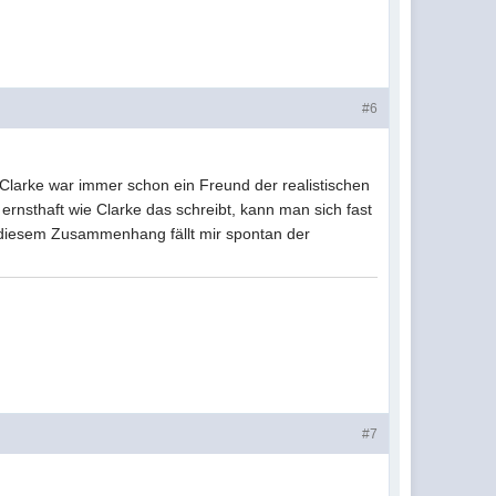
#6
, Clarke war immer schon ein Freund der realistischen
rnsthaft wie Clarke das schreibt, kann man sich fast
n diesem Zusammenhang fällt mir spontan der
#7