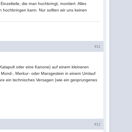
inzelteile, die man hochbringt, montiert. Alles
n hochbringen kann. Nur sollten wir uns keinen
#11
n Katapult oder eine Kanone) auf einem kleineren
m Mond-, Merkur- oder Marsgestein in einem Umlauf
wäre ein technisches Versagen (wie ein gesprungenes
#12