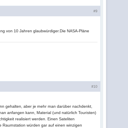
#9
tzung von 10 Jahren glaubwürdiger.Die NASA-Pläne
#10
inn gehalten, aber je mehr man darüber nachdenkt,
man anfangen kann, Material (und natürlich Touristen)
htigkeit realisiert werden. Einen Sateliten
ne Raumstation würden gar auf einen winzigen