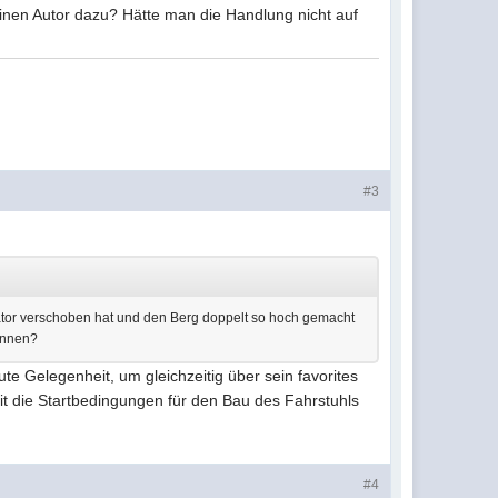
inen Autor dazu? Hätte man die Handlung nicht auf
#3
quator verschoben hat und den Berg doppelt so hoch gemacht
können?
gute Gelegenheit, um gleichzeitig über sein favorites
it die Startbedingungen für den Bau des Fahrstuhls
#4