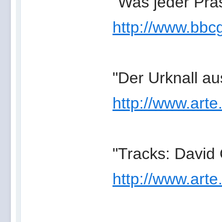
"Was jeder Präs
http://www.bb
"Der Urknall a
http://www.arte
"Tracks: David
http://www.art