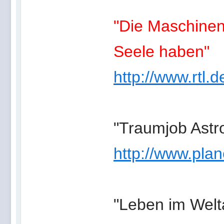
"Die Maschine
Seele haben"
http://www.rtl
"Traumjob Astr
http://www.planet
"Leben im Welta