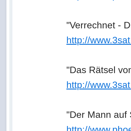
"Verrechnet - D
http://www.3sat
"Das Rätsel vo
http://www.3sat
"Der Mann auf 
http://www.phoe