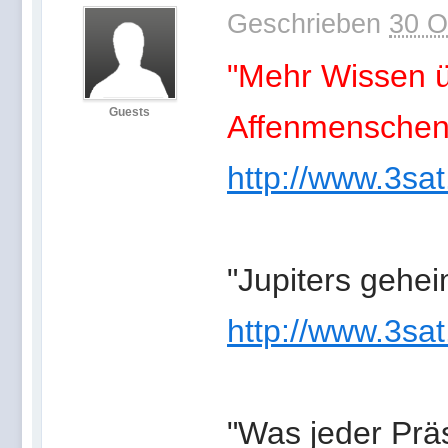
Geschrieben
30 O
"Mehr Wissen 
Guests
Affenmenschen
http://www.3sat
"Jupiters gehe
http://www.3sat
"Was jeder Präs