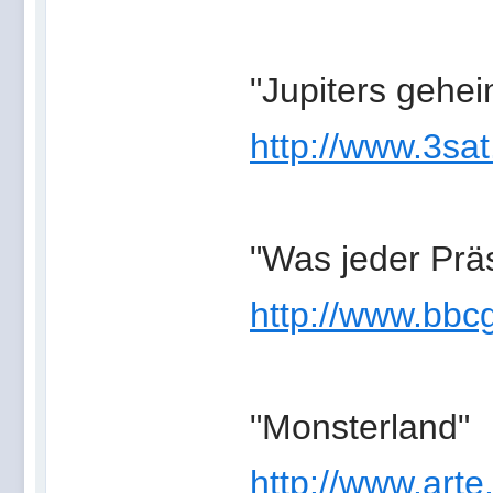
"Jupiters gehe
http://www.3sat
"Was jeder Präs
http://www.bb
"Monsterland"
http://www.arte