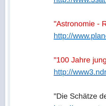
"Astronomie - R
http://www.planet
"100 Jahre jun
http://www3.nd
"Die Schätze d