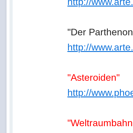
http://www.arte
"Der Parthenon
http://www.arte
"Asteroiden"
http://www.phoe
"Weltraumbahn