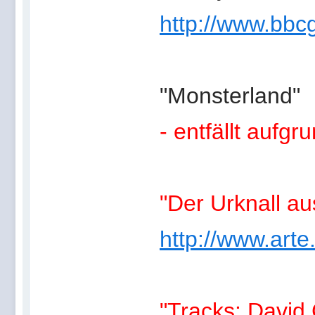
http://www.bb
"Monsterland"
- entfällt auf
"Der Urknall a
http://www.arte
"Tracks: David