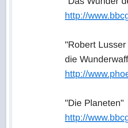
"Das Wunder de
http://www.bbc
"Robert Lusser 
die Wunderwaff
http://www.phoe
"Die Planeten"
http://www.bb