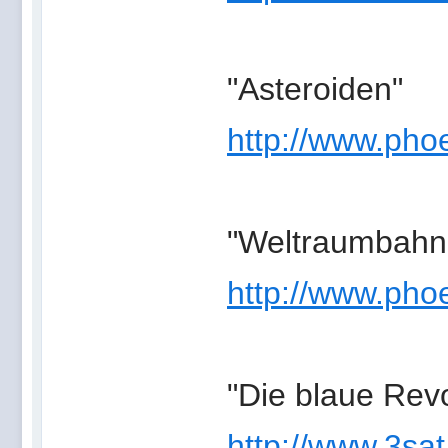
"Asteroiden"
http://www.phoe
"Weltraumbahn
http://www.phoe
"Die blaue Revo
http://www.3sat