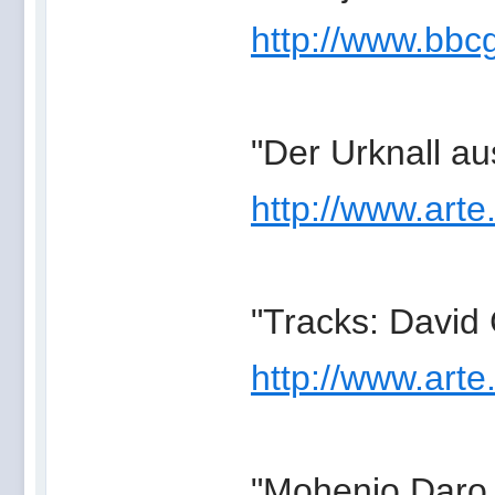
http://www.bb
"Der Urknall a
http://www.arte
"Tracks: David
http://www.art
"Mohenjo Daro 