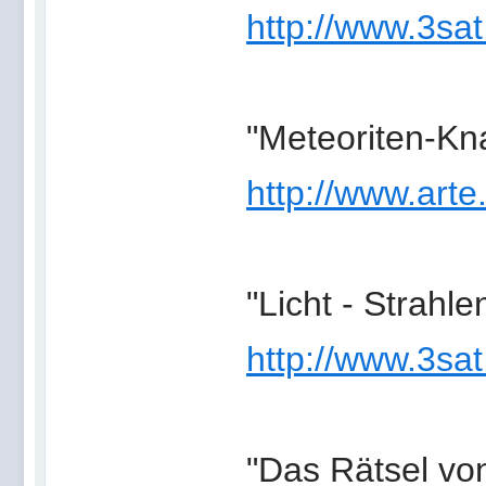
http://www.3sat
"Meteoriten-Kna
http://www.arte
"Licht - Strahl
http://www.3sat
"Das Rätsel vo