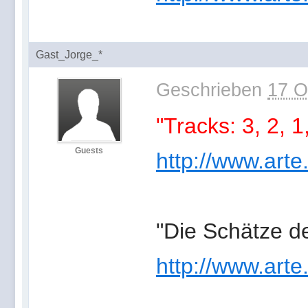
Gast_Jorge_*
Geschrieben
17 O
"Tracks: 3, 2, 1
Guests
http://www.arte
"Die Schätze d
http://www.arte