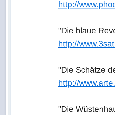
http://www.phoe
"Die blaue Revo
http://www.3sat
"Die Schätze d
http://www.arte
"Die Wüstenhau