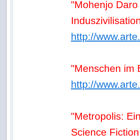
"Mohenjo Daro 
Induszivilisatio
http://www.arte
"Menschen im E
http://www.arte
"Metropolis: Ein
Science Fiction