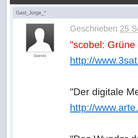
Gast_Jorge_*
Geschrieben
25 S
"scobel: Grüne
Guests
http://www.3sat
"Der digitale M
http://www.arte