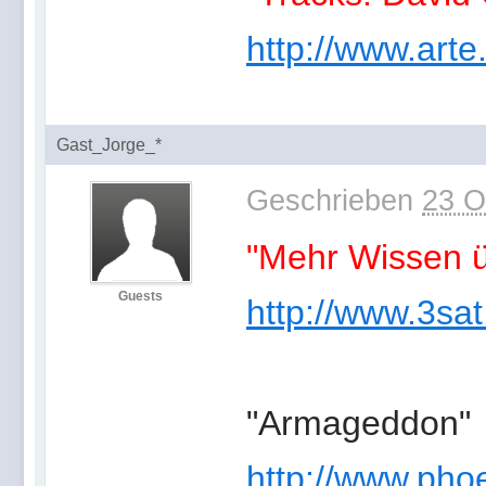
http://www.art
Gast_Jorge_*
Geschrieben
23 O
"Mehr Wissen ü
Guests
http://www.3sat
"Armageddon"
http://www.phoe