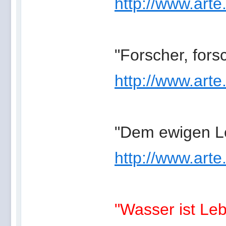
http://www.arte
"Forscher, forsc
http://www.arte
"Dem ewigen Le
http://www.arte
"Wasser ist Le