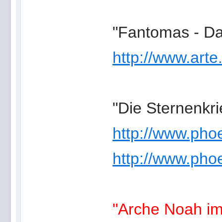
"Fantomas - D
http://www.arte
"Die Sternenkr
http://www.phoe
http://www.phoe
"Arche Noah im