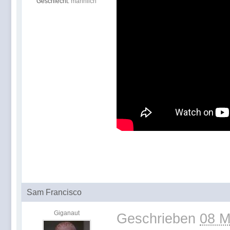
Geschlecht:
männlich
Sam Francisco
Giganaut
Geschrieben
08 M