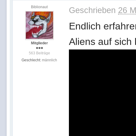
Biblionaut
Geschrieben
26 M
Endlich erfahre
Aliens auf sich 
Mitglieder
563 Beiträge
Geschlecht:
männlich