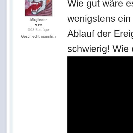
Wie gut wäre e
wenigstens ein
Mitglieder
563 Beiträge
Ablauf der Erei
Geschlecht:
männlich
schwierig! Wie 