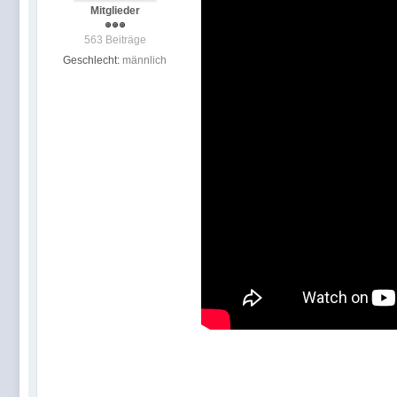
Mitglieder
563 Beiträge
Geschlecht:
männlich