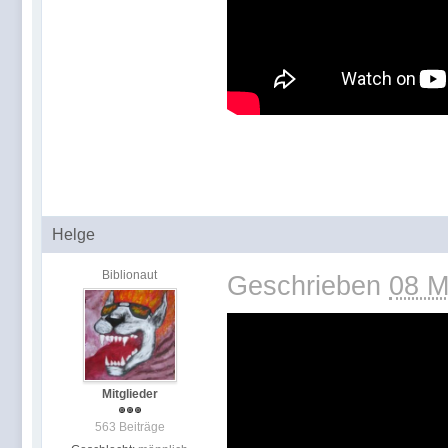
Helge
Biblionaut
Geschrieben
08 M
Mitglieder
563 Beiträge