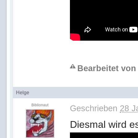
Bearbeitet von 
Helge
Biblionaut
Geschrieben
28 J
Diesmal wird es