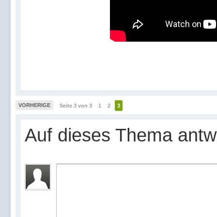
VORHERIGE
Seite 3 von 3
1
2
3
Auf dieses Thema antw