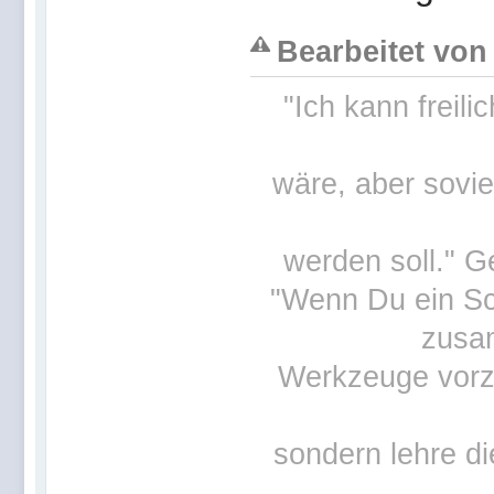
Bearbeitet von
"Ich kann freil
wäre, aber sovi
werden soll." G
"Wenn Du ein Sch
zusa
Werkzeuge vorz
sondern lehre d