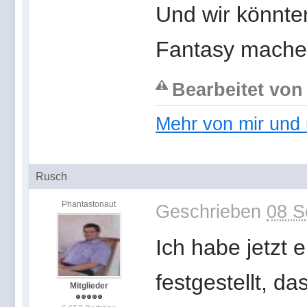
Und wir könnten
Fantasy mache
Bearbeitet von
Mehr von mir und 
Rusch
Phantastonaut
Geschrieben
08 S
Ich habe jetzt
festgestellt, da
Mitglieder