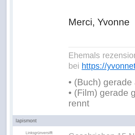
Merci, Yvonne
Ehemals rezension
bei
https://yvonne
•
(Buch) gerade 
• (Film) gerade
rennt
lapismont
Linksgrünversifft