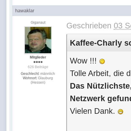
hawaklar
Giganaut
Geschrieben
03 S
Kaffee-Charly s
Mitglieder
Wow !!!
626 Beiträge
Tolle Arbeit, die
Geschlecht:
männlich
Wohnort:
Glauburg
(Hessen)
Das Nützlichste,
Netzwerk gefun
Vielen Dank.