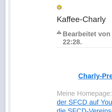
Kaffee-Charly
Bearbeitet von
22:28.
Charly-Pr
Meine Homepage
der SFCD auf Yo
die SFCD-Vereins