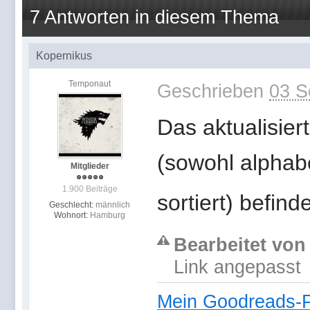
7 Antworten in diesem Thema
Kopernikus
Temponaut
Geschrieben
03 S
Das aktualisier
(sowohl alphab
Mitglieder
1.900 Beiträge
sortiert) befinde
Geschlecht:
männlich
Wohnort:
Hamburg
Bearbeitet von
Link angepasst
Mein Goodreads-Pr