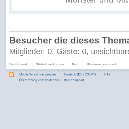
Besucher die dieses Thema
Mitglieder: 0, Gäste: 0, unsichtbar
SF-Netzwerk
→
SF-Netzwerk Foren
→
Buch
→
Klassiker-Lesezirkel
Mobile Version verwenden
Deutsch (DU) (COPY)
Hilfe
Übersetzung vom deutschen IP.Board Support