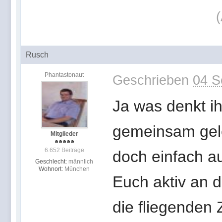
Rusch
Phantastonaut
Geschrieben
04 S
Ja was denkt ih
gemeinsam gel
Mitglieder
6.652 Beiträge
doch einfach au
Geschlecht:
männlich
Wohnort:
München
Euch aktiv an 
die fliegenden