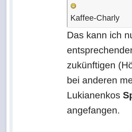
Kaffee-Charly
Das kann ich nu
entsprechenden
zukünftigen (H
bei anderen me
Lukianenkos
S
angefangen.