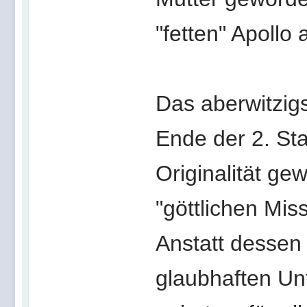
"fetten" Apollo
Das aberwitzigs
Ende der 2. Sta
Originalität ge
"göttlichen Mis
Anstatt dessen
glaubhaften Un