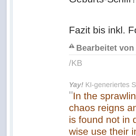
Fazit bis inkl. 
Bearbeitet von 
/KB
Yay!
KI-generiertes S
"
In the sprawli
chaos reigns an
is found not in
wise use their 