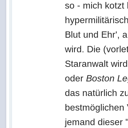
so - mich kotzt
hypermilitärisc
Blut und Ehr',
wird. Die (vorle
Staranwalt wir
oder
Boston Le
das natürlich z
bestmöglichen 
jemand dieser 