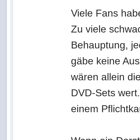
Viele Fans haben
Zu viele schwa
Behauptung, je
gäbe keine Aus
wären allein di
DVD-Sets wert.
einem Pflichtkauf