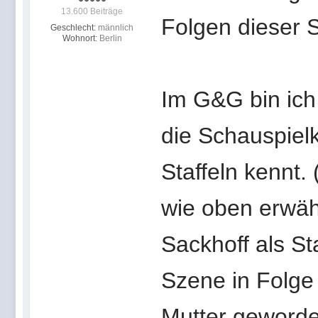
13.600 Beiträge
Folgen dieser St
Geschlecht:
männlich
Wohnort:
Berlin
Im G&G bin ich 
die Schauspiel
Staffeln kennt.
wie oben erwähn
Sackhoff als St
Szene in Folge 
Mutter geworde