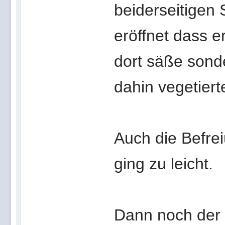
beiderseitigen 
eröffnet dass 
dort säße sond
dahin vegetiert
Auch die Befr
ging zu leicht.
Dann noch der 