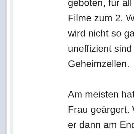
geboten, für all
Filme zum 2. W
wird nicht so g
uneffizient sin
Geheimzellen.
Am meisten hat
Frau geärgert. 
er dann am Ende