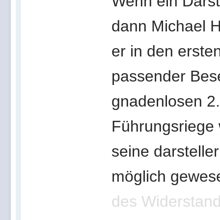
Wenn ein Darst
dann Michael H
er in den ersten
passender Bese
gnadenlosen 2. 
Führungsriege w
seine darstelle
möglich gewese
des Widerstand