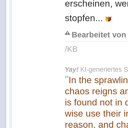
erscheinen, wer
stopfen...
Bearbeitet von 
/KB
Yay!
KI-generiertes S
"
In the sprawli
chaos reigns an
is found not in
wise use their 
reason, and cha