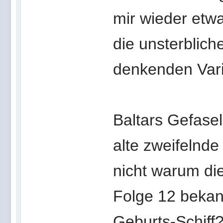
mir wieder etwa
die unsterblich
denkenden Vari
Baltars Gefasel
alte zweifelnde
nicht warum di
Folge 12 beka
Geburts-Schiff