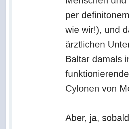
Menschen und 
per definitonem
wie wir!), und 
ärztlichen Unte
Baltar damals i
funktionierend
Cylonen von M
Aber, ja, soba