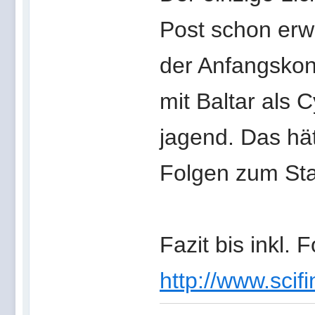
Post schon erwä
der Anfangskonf
mit Baltar als 
jagend. Das hät
Folgen zum Sta
Fazit bis inkl. F
http://www.scifi