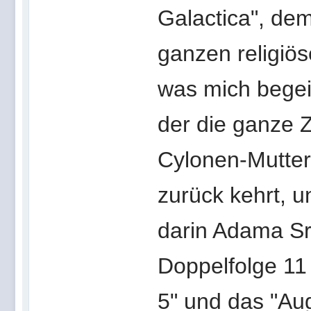
Galactica", d
ganzen religiöse
was mich begeis
der die ganze Z
Cylonen-Mutter
zurück kehrt, 
darin Adama Sr.
Doppelfolge 11
5" und das "Au