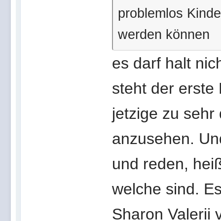
problemlos Kind
werden können
es darf halt nic
steht der erste
jetzige zu sehr
anzusehen. Und
und reden, heiß
welche sind. Es
Sharon Valerii 